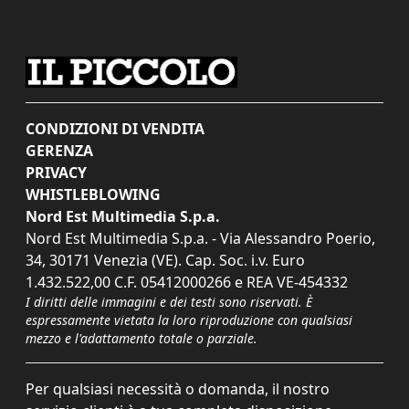
CONDIZIONI DI VENDITA
GERENZA
PRIVACY
WHISTLEBLOWING
Nord Est Multimedia S.p.a.
Nord Est Multimedia S.p.a. - Via Alessandro Poerio,
34, 30171 Venezia (VE). Cap. Soc. i.v. Euro
1.432.522,00 C.F. 05412000266 e REA VE-454332
I diritti delle immagini e dei testi sono riservati. È
espressamente vietata la loro riproduzione con qualsiasi
mezzo e l'adattamento totale o parziale.
Per qualsiasi necessità o domanda, il nostro