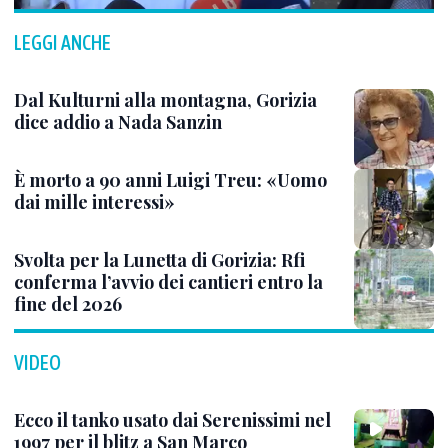
LEGGI ANCHE
Dal Kulturni alla montagna, Gorizia
dice addio a Nada Sanzin
È morto a 90 anni Luigi Treu: «Uomo
dai mille interessi»
Svolta per la Lunetta di Gorizia: Rfi
conferma l’avvio dei cantieri entro la
fine del 2026
VIDEO
Ecco il tanko usato dai Serenissimi nel
1997 per il blitz a San Marco