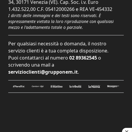
34, 30171 Venezia (VE). Cap. Soc. i.v. Euro
1.432.522,00 C.F. 05412000266 e REA VE-454332
I diritti delle immagini e dei testi sono riservati. È
espressamente vietata la loro riproduzione con qualsiasi
mezzo e l'adattamento totale o parziale.
Per qualsiasi necessità o domanda, il nostro
servizio clienti è a tua completa disposizione.
Puoi contattarci al numero
02 89362545
o
scrivendo una mail a
servizioclienti@grupponem.it
.