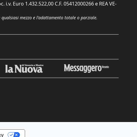
c. i.v. Euro 1.432.522,00 C.F. 05412000266 e REA VE-
n qualsiasi mezzo e l'adattamento totale o parziale.
Chiudi
cy