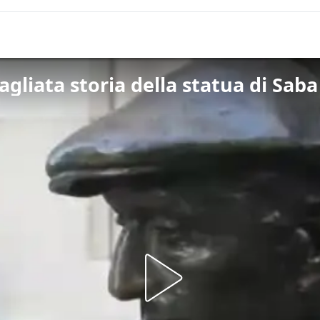
agliata storia della statua di Saba