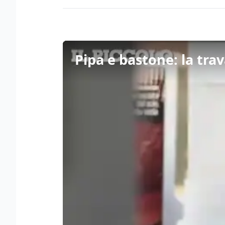
Pipa e bastone: la trav