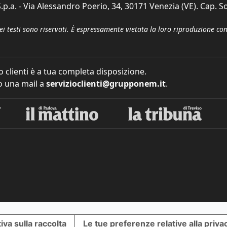
p.a. - Via Alessandro Poerio, 34, 30171 Venezia (VE). Cap. So
dei testi sono riservati. È espressamente vietata la loro riproduzione co
o clienti è a tua completa disposizione.
 una mail a
servizioclienti@grupponem.it
.
iva sulla raccolta
Le tue preferenze relative alla priva