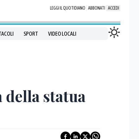
LEGGI IL QUOTIDIANO
ABBONATI
ACCEDI
TACOLI
SPORT
VIDEO LOCALI
a della statua