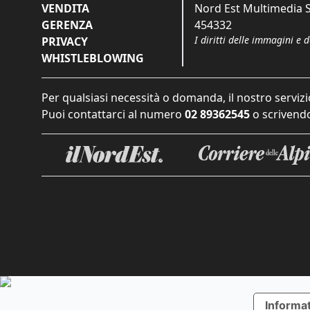
VENDITA
Nord Est Multimedia S.
GERENZA
454332
I diritti delle immagini e 
PRIVACY
WHISTLEBLOWING
Per qualsiasi necessità o domanda, il nostro servizi
Puoi contattarci al numero
02 89362545
o scrivendo
Informat