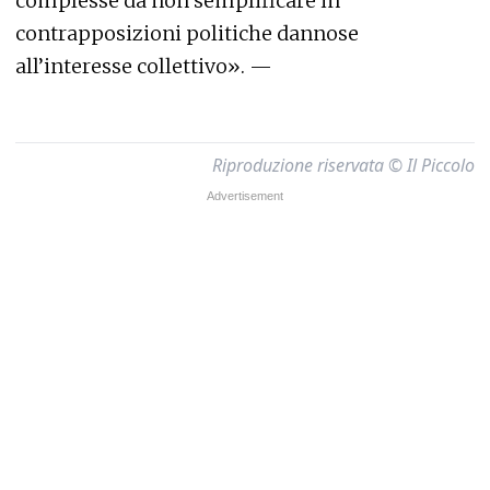
complesse da non semplificare in
contrapposizioni politiche dannose
all’interesse collettivo». —
Riproduzione riservata © Il Piccolo