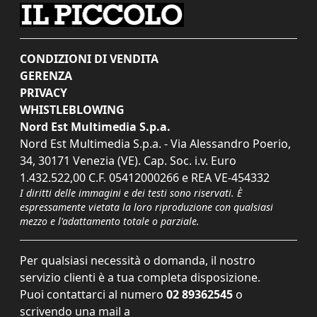
CONDIZIONI DI VENDITA
GERENZA
PRIVACY
WHISTLEBLOWING
Nord Est Multimedia S.p.a.
Nord Est Multimedia S.p.a. - Via Alessandro Poerio,
34, 30171 Venezia (VE). Cap. Soc. i.v. Euro
1.432.522,00 C.F. 05412000266 e REA VE-454332
I diritti delle immagini e dei testi sono riservati. È
espressamente vietata la loro riproduzione con qualsiasi
mezzo e l'adattamento totale o parziale.
Per qualsiasi necessità o domanda, il nostro
servizio clienti è a tua completa disposizione.
Puoi contattarci al numero
02 89362545
o
scrivendo una mail a