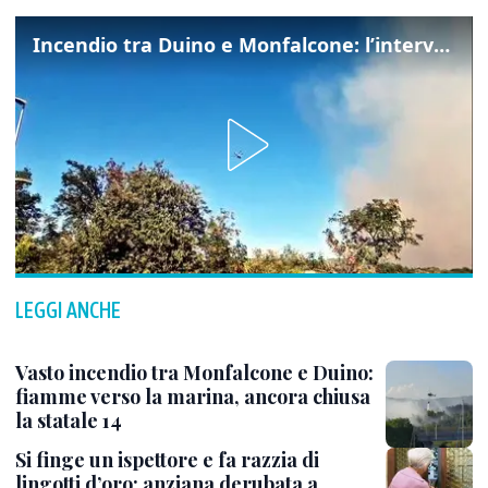
Incendio tra Duino e Monfalcone: l’intervento dei vigili del fuoco
LEGGI ANCHE
Vasto incendio tra Monfalcone e Duino:
fiamme verso la marina, ancora chiusa
la statale 14
Si finge un ispettore e fa razzia di
lingotti d’oro: anziana derubata a