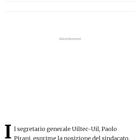
I
l segretario generale Uiltec-Uil, Paolo
Pirani, esprime la posizione del sindacato,