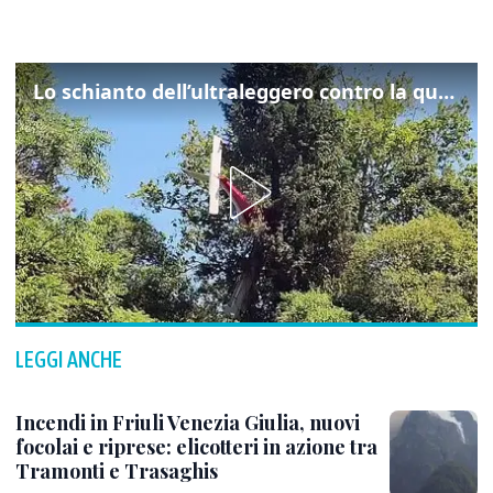
Lo schianto dell’ultraleggero contro la quercia: cosa è successo a Rivarotta
LEGGI ANCHE
Incendi in Friuli Venezia Giulia, nuovi
focolai e riprese: elicotteri in azione tra
Tramonti e Trasaghis