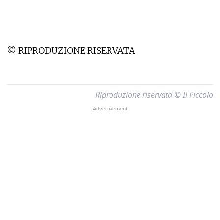
© RIPRODUZIONE RISERVATA
Riproduzione riservata © Il Piccolo