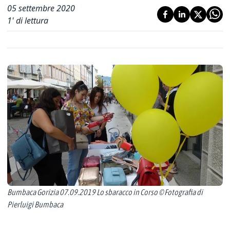
05 settembre 2020
1
' di lettura
Bumbaca Gorizia 07.09.2019 Lo sbaracco in Corso © Fotografia di
Pierluigi Bumbaca