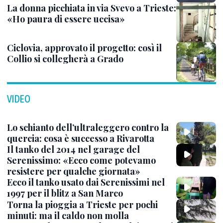
La donna picchiata in via Svevo a Trieste:
«Ho paura di essere uccisa»
Ciclovia, approvato il progetto: così il
Collio si collegherà a Grado
VIDEO
Lo schianto dell’ultraleggero contro la
quercia: cosa è successo a Rivarotta
Il tanko del 2014 nel garage del
Serenissimo: «Ecco come potevamo
resistere per qualche giornata»
Ecco il tanko usato dai Serenissimi nel
1997 per il blitz a San Marco
Torna la pioggia a Trieste per pochi
minuti: ma il caldo non molla