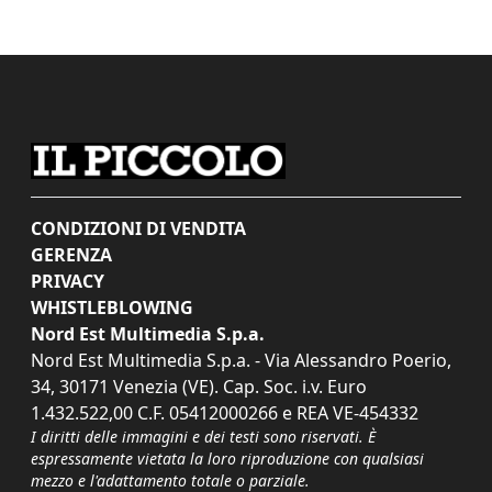
CONDIZIONI DI VENDITA
GERENZA
PRIVACY
WHISTLEBLOWING
Nord Est Multimedia S.p.a.
Nord Est Multimedia S.p.a. - Via Alessandro Poerio,
34, 30171 Venezia (VE). Cap. Soc. i.v. Euro
1.432.522,00 C.F. 05412000266 e REA VE-454332
I diritti delle immagini e dei testi sono riservati. È
espressamente vietata la loro riproduzione con qualsiasi
mezzo e l'adattamento totale o parziale.