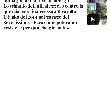
immagini dell'arrivo in albergo
Lo schianto dell’ultraleggero contro la
quercia: cosa è successo a Rivarotta
Il tanko del 2014 nel garage del
Serenissimo: «Ecco come potevamo
resistere per qualche giornata»