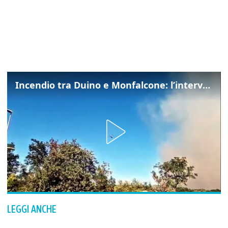
Incendio tra Duino e Monfalcone: l’intervento dei vigili del fuoco
LEGGI ANCHE