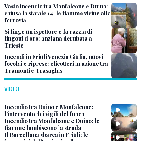
Vasto incendio tra Monfalcone e Duino:
chiusa la statale 14, le fiamme vicine alla
ferrovia
Si finge un ispettore e fa razzia di
lingotti d’oro: anziana derubata a
Trieste
Incendi in Friuli Venezia Giulia, nuovi
focolai e riprese: elicotteri in azione tra
Tramonti e Trasaghis
VIDEO
Incendio tra Duino e Monfalcone:
l’intervento dei vigili del fuoco
Incendio tra Monfalcone e Duino: le
fiamme lambiscono la strada
Il Barcellona sbarca in Friuli: le