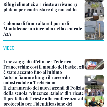
Rifugi climatici: a Trieste arrivano 13
platani per contrastare il gran caldo
Colonna di fumo alta sul porto di
Monfalcone: un incendio nella centrale
A2A
VIDEO
I messaggi di affetto per Federico
Franceschin: così il mondo del basket gli
è stato accanto fino all’ultimo
Auto in fiamme lungo il raccordo
autostradale a Trebiciano
Il giuramento dei nuovi agenti di Polizia
della scuola "Vincenzo Raiola" di Trieste
Il prefetto di Trieste alla conferenza sul
protocollo per l'identificazione dei