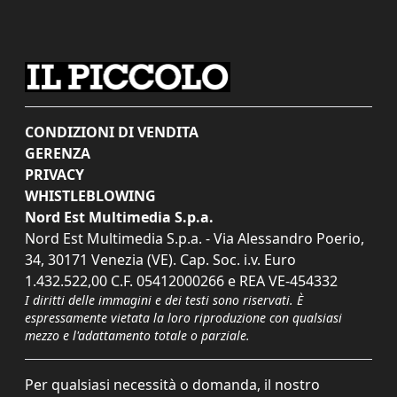
CONDIZIONI DI VENDITA
GERENZA
PRIVACY
WHISTLEBLOWING
Nord Est Multimedia S.p.a.
Nord Est Multimedia S.p.a. - Via Alessandro Poerio,
34, 30171 Venezia (VE). Cap. Soc. i.v. Euro
1.432.522,00 C.F. 05412000266 e REA VE-454332
I diritti delle immagini e dei testi sono riservati. È
espressamente vietata la loro riproduzione con qualsiasi
mezzo e l'adattamento totale o parziale.
Per qualsiasi necessità o domanda, il nostro