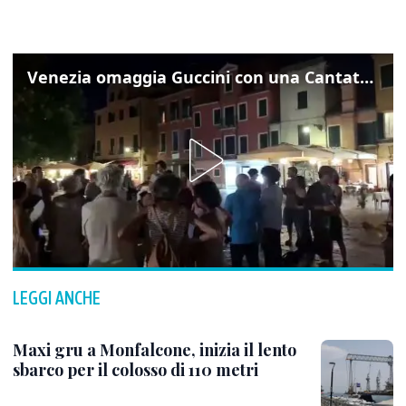
Venezia omaggia Guccini con una Cantata Anarchica in campo Santa Margherita
LEGGI ANCHE
Maxi gru a Monfalcone, inizia il lento
sbarco per il colosso di 110 metri