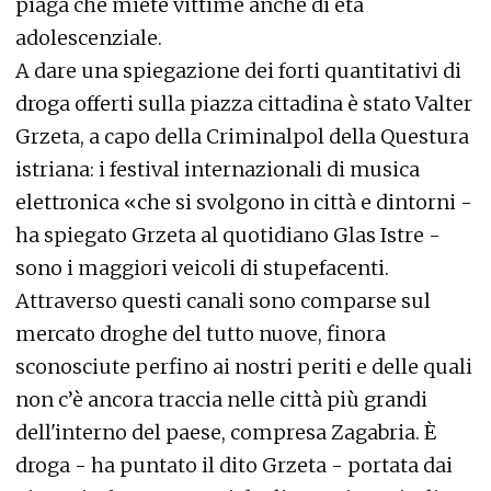
piaga che miete vittime anche di età
adolescenziale.
A dare una spiegazione dei forti quantitativi di
droga offerti sulla piazza cittadina è stato Valter
Grzeta, a capo della Criminalpol della Questura
istriana: i festival internazionali di musica
elettronica «che si svolgono in città e dintorni -
ha spiegato Grzeta al quotidiano Glas Istre -
sono i maggiori veicoli di stupefacenti.
Attraverso questi canali sono comparse sul
mercato droghe del tutto nuove, finora
sconosciute perfino ai nostri periti e delle quali
non c’è ancora traccia nelle città più grandi
dell'interno del paese, compresa Zagabria. È
droga - ha puntato il dito Grzeta - portata dai