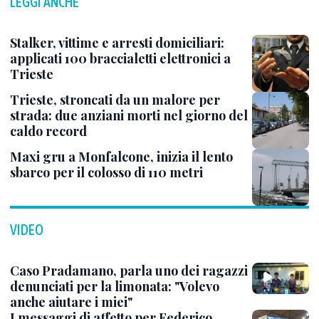
LEGGI ANCHE
Stalker, vittime e arresti domiciliari:
applicati 100 braccialetti elettronici a
Trieste
Trieste, stroncati da un malore per
strada: due anziani morti nel giorno del
caldo record
Maxi gru a Monfalcone, inizia il lento
sbarco per il colosso di 110 metri
VIDEO
Caso Pradamano, parla uno dei ragazzi
denunciati per la limonata: "Volevo
anche aiutare i miei"
I messaggi di affetto per Federico