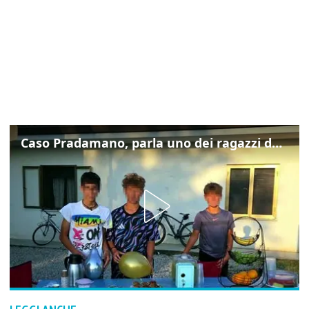
Caso Pradamano, parla uno dei ragazzi denunciati per la limonata: "Volevo anche aiutare i miei"