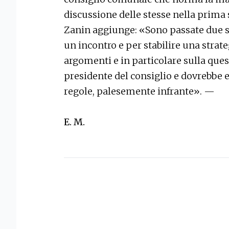
discussione delle stesse nella prima s
Zanin aggiunge: «Sono passate due se
un incontro e per stabilire una strat
argomenti e in particolare sulla ques
presidente del consiglio e dovrebbe e
regole, palesemente infrante». —
E. M.