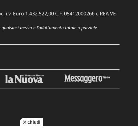
c. i.v. Euro 1.432.522,00 C.F. 05412000266 e REA VE-
n qualsiasi mezzo e l'adattamento totale o parziale.
Chiudi