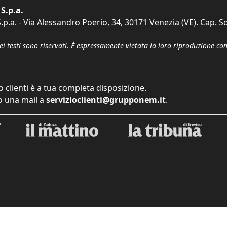
S.p.a.
p.a. - Via Alessandro Poerio, 34, 30171 Venezia (VE). Cap. So
dei testi sono riservati. È espressamente vietata la loro riproduzione co
o clienti è a tua completa disposizione.
 una mail a
servizioclienti@grupponem.it
.