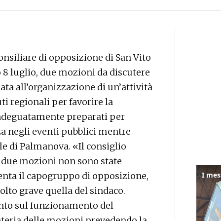
consiliare di opposizione di San Vito
o 8 luglio, due mozioni da discutere
ata all’organizzazione di un’attività
i regionali per favorire la
 adeguatamente preparati per
zza negli eventi pubblici mentre
ale di Palmanova. «Il consiglio
e due mozioni non sono state
menta il capogruppo di opposizione,
lto grave quella del sindaco.
ento sul funzionamento del
teria delle mozioni prevedendo la