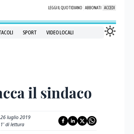
LEGGI IL QUOTIDIANO
ABBONATI
ACCEDI
TACOLI
SPORT
VIDEO LOCALI
cca il sindaco
26 luglio 2019
1
' di lettura