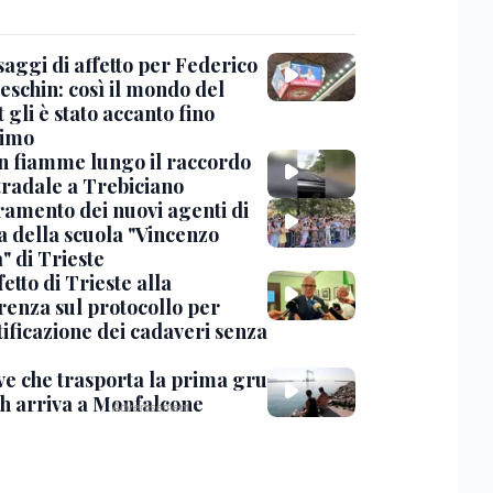
saggi di affetto per Federico
eschin: così il mondo del
 gli è stato accanto fino
timo
in fiamme lungo il raccordo
tradale a Trebiciano
uramento dei nuovi agenti di
a della scuola "Vincenzo
" di Trieste
fetto di Trieste alla
renza sul protocollo per
tificazione dei cadaveri senza
ve che trasporta la prima gru
th arriva a Monfalcone