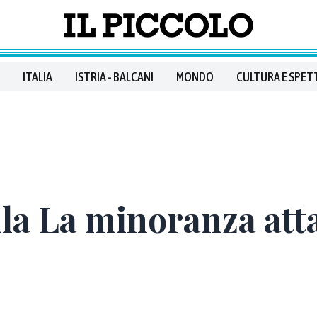
ITALIA
ISTRIA - BALCANI
MONDO
CULTURA E SPET
la La minoranza atta