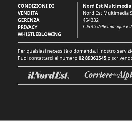
CONDIZIONI DI
Nord Est Multimedia 
VENDITA
Nord Est Multimedia S.
GERENZA
454332
I diritti delle immagini e 
PRIVACY
WHISTLEBLOWING
Per qualsiasi necessità o domanda, il nostro servizi
Puoi contattarci al numero
02 89362545
o scrivendo