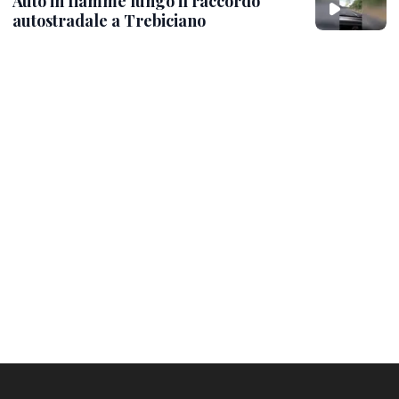
Auto in fiamme lungo il raccordo
autostradale a Trebiciano