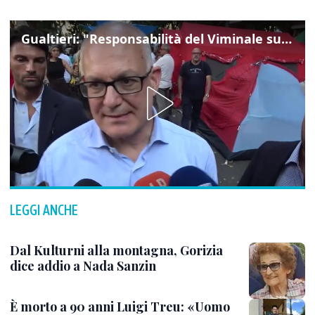
Gualtieri: "Responsabilità del Viminale su Spin Time? La posizione dei partiti è nota"
LEGGI ANCHE
Dal Kulturni alla montagna, Gorizia
dice addio a Nada Sanzin
È morto a 90 anni Luigi Treu: «Uomo