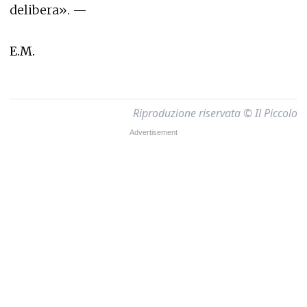
delibera». —
E.M.
Riproduzione riservata © Il Piccolo