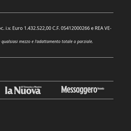
c. i.v. Euro 1.432.522,00 C.F. 05412000266 e REA VE-
n qualsiasi mezzo e l'adattamento totale o parziale.