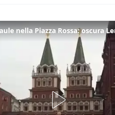
aule nella Piazza Rossa: oscura Le