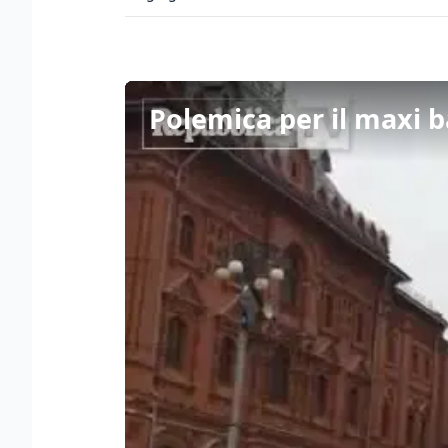
Polemica per il maxi b