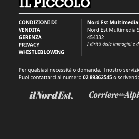
CONDIZIONI DI
Nord Est Multimedia 
VENDITA
Nord Est Multimedia S.
GERENZA
454332
I diritti delle immagini e 
PRIVACY
WHISTLEBLOWING
Per qualsiasi necessità o domanda, il nostro servizi
Puoi contattarci al numero
02 89362545
o scrivendo