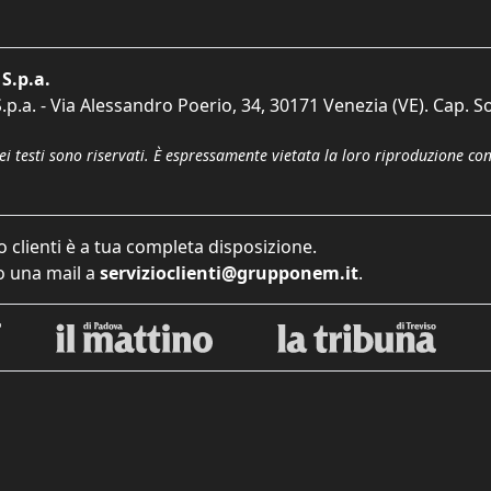
S.p.a.
p.a. - Via Alessandro Poerio, 34, 30171 Venezia (VE). Cap. So
dei testi sono riservati. È espressamente vietata la loro riproduzione co
o clienti è a tua completa disposizione.
 una mail a
servizioclienti@grupponem.it
.