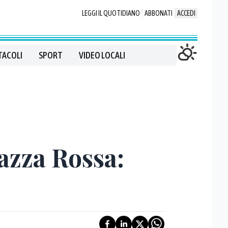
LEGGI IL QUOTIDIANO
ABBONATI
ACCEDI
TACOLI
SPORT
VIDEO LOCALI
iazza Rossa: