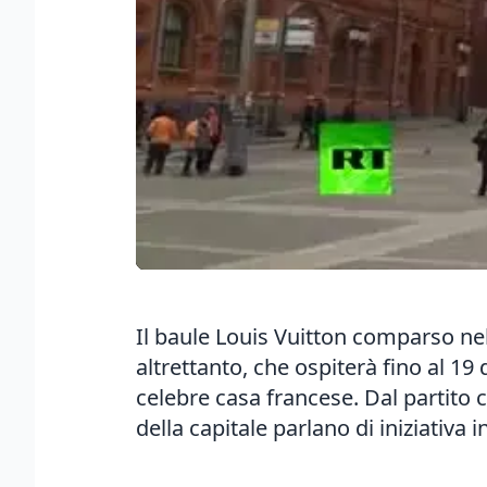
Il baule Louis Vuitton comparso nel
altrettanto, che ospiterà fino al 19
celebre casa francese. Dal partito 
della capitale parlano di iniziativ