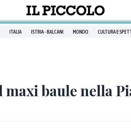
ITALIA
ISTRIA - BALCANI
MONDO
CULTURA E SPET
l maxi baule nella P