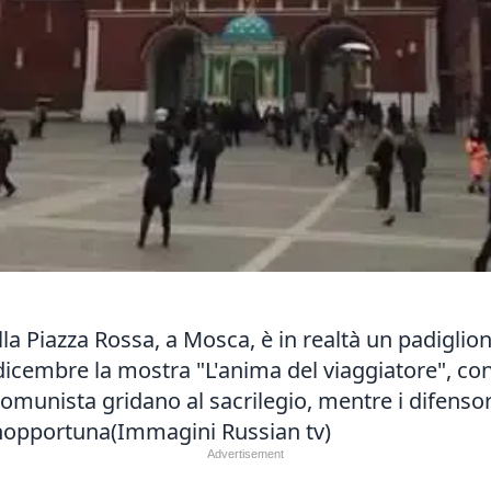
la Piazza Rossa, a Mosca, è in realtà un padiglion
 dicembre la mostra "L'anima del viaggiatore", con 
comunista gridano al sacrilegio, mentre i difenso
a inopportuna(Immagini Russian tv)