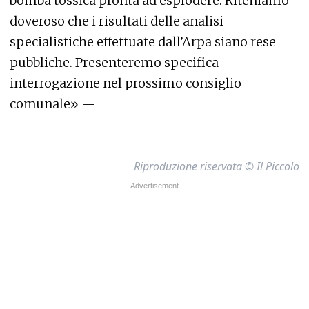
bomba tossica pronta ad esplodere. Riteniamo
doveroso che i risultati delle analisi
specialistiche effettuate dall’Arpa siano rese
pubbliche. Presenteremo specifica
interrogazione nel prossimo consiglio
comunale» —
Riproduzione riservata © Il Piccolo