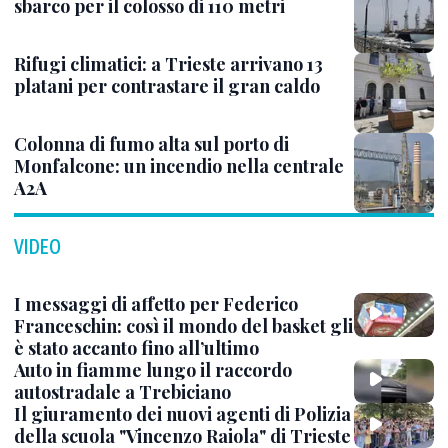
sbarco per il colosso di 110 metri
Rifugi climatici: a Trieste arrivano 13
platani per contrastare il gran caldo
Colonna di fumo alta sul porto di
Monfalcone: un incendio nella centrale
A2A
VIDEO
I messaggi di affetto per Federico
Franceschin: così il mondo del basket gli
è stato accanto fino all’ultimo
Auto in fiamme lungo il raccordo
autostradale a Trebiciano
Il giuramento dei nuovi agenti di Polizia
della scuola "Vincenzo Raiola" di Trieste