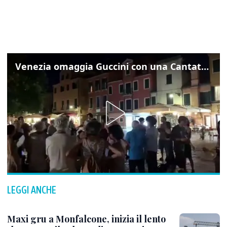
Venezia omaggia Guccini con una Cantata Anarchica in campo Santa Margherita
LEGGI ANCHE
Maxi gru a Monfalcone, inizia il lento