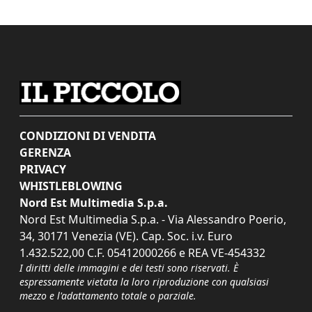
CONDIZIONI DI VENDITA
GERENZA
PRIVACY
WHISTLEBLOWING
Nord Est Multimedia S.p.a.
Nord Est Multimedia S.p.a. - Via Alessandro Poerio,
34, 30171 Venezia (VE). Cap. Soc. i.v. Euro
1.432.522,00 C.F. 05412000266 e REA VE-454332
I diritti delle immagini e dei testi sono riservati. È
espressamente vietata la loro riproduzione con qualsiasi
mezzo e l'adattamento totale o parziale.