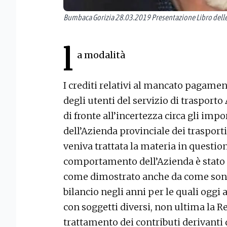
Bumbaca Gorizia 28.03.2019 Presentazione Libro delle
l
a modalità
I crediti relativi al mancato pagament
degli utenti del servizio di trasporto
di fronte all’incertezza circa gli impo
dell’Azienda provinciale dei trasport
veniva trattata la materia in question
comportamento dell’Azienda è stato
come dimostrato anche da come sono s
bilancio negli anni per le quali oggi
con soggetti diversi, non ultima la Re
trattamento dei contributi derivanti d