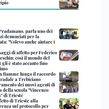
ipio
Pradamano, parla uno dei
zi denunciati per la
ta: "Volevo anche aiutare i
saggi di affetto per Federico
eschin: così il mondo del
 gli è stato accanto fino
timo
in fiamme lungo il raccordo
tradale a Trebiciano
uramento dei nuovi agenti di
a della scuola "Vincenzo
" di Trieste
fetto di Trieste alla
renza sul protocollo per