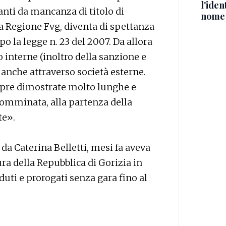
l'iden
anti da mancanza di titolo di
nome
la Regione Fvg, diventa di spettanza
po la legge n. 23 del 2007. Da allora
 interne (inoltro della sanzione e
e anche attraverso società esterne.
pre dimostrate molto lunghe e
 comminata, alla partenza della
te».
 da Caterina Belletti, mesi fa aveva
ra della Repubblica di Gorizia in
aduti e prorogati senza gara fino al