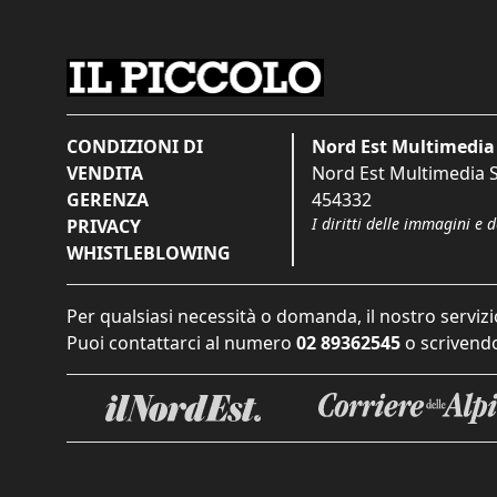
CONDIZIONI DI
Nord Est Multimedia 
VENDITA
Nord Est Multimedia S.
GERENZA
454332
I diritti delle immagini e 
PRIVACY
WHISTLEBLOWING
Per qualsiasi necessità o domanda, il nostro servizi
Puoi contattarci al numero
02 89362545
o scrivendo