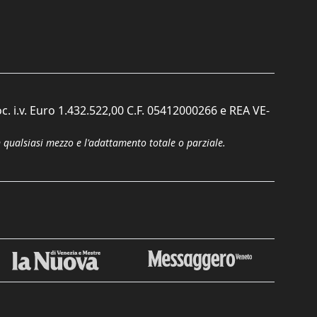
c. i.v. Euro 1.432.522,00 C.F. 05412000266 e REA VE-
n qualsiasi mezzo e l'adattamento totale o parziale.