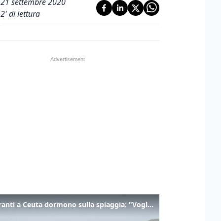
21 settembre 2020
2
' di lettura
I migranti a Ceuta dormono sulla spiaggia: "Vogliamo entrare in Europa"