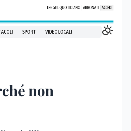
LEGGI IL QUOTIDIANO
ABBONATI
ACCEDI
TACOLI
SPORT
VIDEO LOCALI
erché non