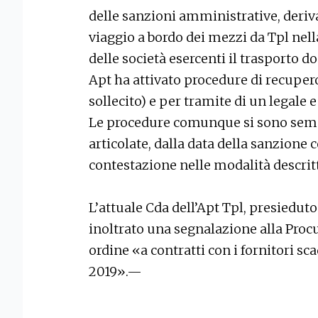
delle sanzioni amministrative, deriv
viaggio a bordo dei mezzi da Tpl nel
delle società esercenti il trasporto do
Apt ha attivato procedure di recupero
sollecito) e per tramite di un legale 
Le procedure comunque si sono sem
articolate, dalla data della sanzione
contestazione nelle modalità descrit
L’attuale Cda dell’Apt Tpl, presieduto
inoltrato una segnalazione alla Procu
ordine «a contratti con i fornitori sc
2019».—