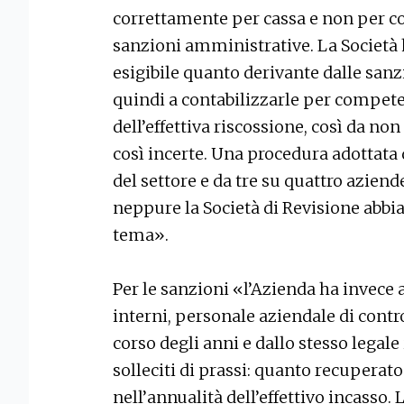
correttamente per cassa e non per c
sanzioni amministrative. La Società 
esigibile quanto derivante dalle san
quindi a contabilizzarle per compe
dell’effettiva riscossione, così da non
così incerte. Una procedura adottata 
del settore e da tre su quattro aziend
neppure la Società di Revisione abbi
tema».
Per le sanzioni «l’Azienda ha invece
interni, personale aziendale di contro
corso degli anni e dallo stesso legale
solleciti di prassi: quanto recuperat
nell’annualità dell’effettivo incasso.