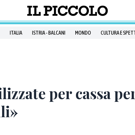
ITALIA
ISTRIA - BALCANI
MONDO
CULTURA E SPET
ilizzate per cassa p
li»