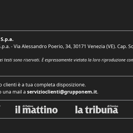
S.p.a.
p.a. - Via Alessandro Poerio, 34, 30171 Venezia (VE). Cap. So
dei testi sono riservati. È espressamente vietata la loro riproduzione co
o clienti è a tua completa disposizione.
 una mail a
servizioclienti@grupponem.it
.