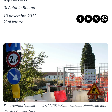
Di Antonio Boemo
13 novembre 2015
2
' di lettura
Bonaventura Monfalcone-07.11.2015 Ponte cucchini-Fiumicello-foto
di Katia Bonaventura