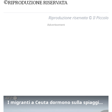
©RIPRODUZIONE RISERVATA
Riproduzione riservata © Il Piccolo
I migranti a Ceuta dormono sulla spiaggia: "Vogliamo entrare in Europa"