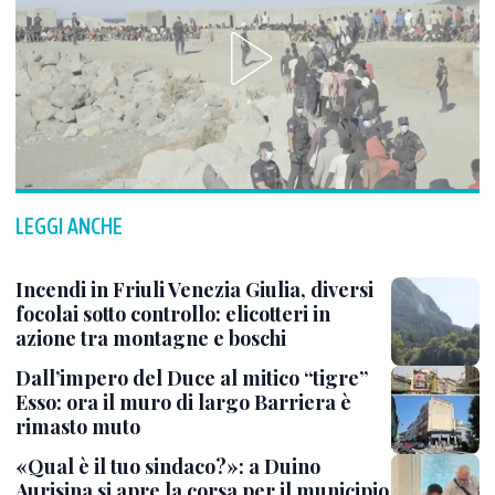
LEGGI ANCHE
Incendi in Friuli Venezia Giulia, diversi
focolai sotto controllo: elicotteri in
azione tra montagne e boschi
Dall’impero del Duce al mitico “tigre”
Esso: ora il muro di largo Barriera è
rimasto muto
«Qual è il tuo sindaco?»: a Duino
Aurisina si apre la corsa per il municipio