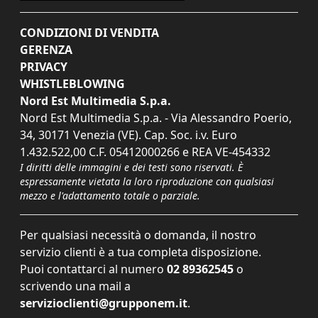
CONDIZIONI DI VENDITA
GERENZA
PRIVACY
WHISTLEBLOWING
Nord Est Multimedia S.p.a.
Nord Est Multimedia S.p.a. - Via Alessandro Poerio,
34, 30171 Venezia (VE). Cap. Soc. i.v. Euro
1.432.522,00 C.F. 05412000266 e REA VE-454332
I diritti delle immagini e dei testi sono riservati. È
espressamente vietata la loro riproduzione con qualsiasi
mezzo e l'adattamento totale o parziale.
Per qualsiasi necessità o domanda, il nostro
servizio clienti è a tua completa disposizione.
Puoi contattarci al numero
02 89362545
o
scrivendo una mail a
servizioclienti@grupponem.it
.