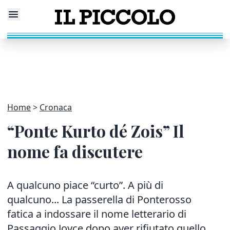
Home
Cronaca
“Ponte Kurto dé Zois” Il
nome fa discutere
A qualcuno piace “curto”. A più di
qualcuno... La passerella di Ponterosso
fatica a indossare il nome letterario di
Passaggio Joyce dopo aver rifiutato quello