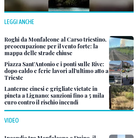
LEGGI ANCHE
Roghi da Monfalcone al Carso triestino,
preoccupazione per il vento forte: la
mappa delle strade chiuse
Piazza Sant’Antonio e i ponti sulle Rive:
dopo caldo e ferie lavori all’ultimo atto a
Trieste
Lanterne cinesi e grigliate vietate in
pineta a Lignano: sanzioni fino a 5 mila
euro contro il rischio incendi
VIDEO
Incendio tra Monfalcone e Duino, il