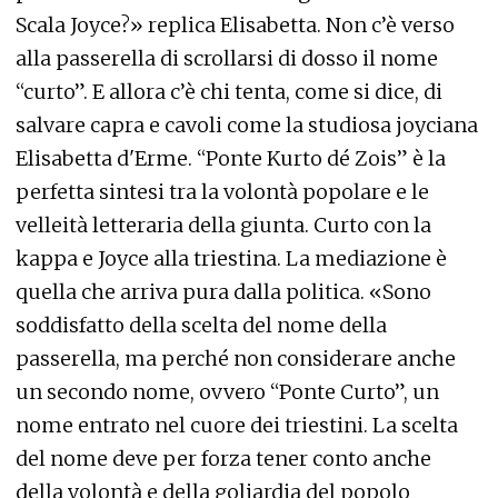
Scala Joyce?» replica Elisabetta. Non c’è verso
alla passerella di scrollarsi di dosso il nome
“curto”. E allora c’è chi tenta, come si dice, di
salvare capra e cavoli come la studiosa joyciana
Elisabetta d'Erme. “Ponte Kurto dé Zois” è la
perfetta sintesi tra la volontà popolare e le
velleità letteraria della giunta. Curto con la
kappa e Joyce alla triestina. La mediazione è
quella che arriva pura dalla politica. «Sono
soddisfatto della scelta del nome della
passerella, ma perché non considerare anche
un secondo nome, ovvero “Ponte Curto”, un
nome entrato nel cuore dei triestini. La scelta
del nome deve per forza tener conto anche
della volontà e della goliardia del popolo