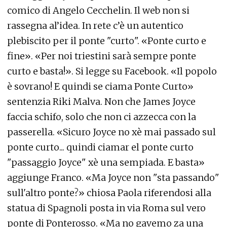
comico di Angelo Cecchelin. Il web non si
rassegna al’idea. In rete c’è un autentico
plebiscito per il ponte "curto". «Ponte curto e
fine». «Per noi triestini sarà sempre ponte
curto e basta!». Si legge su Facebook. «Il popolo
è sovrano! E quindi se ciama Ponte Curto»
sentenzia Riki Malva. Non che James Joyce
faccia schifo, solo che non ci azzecca con la
passerella. «Sicuro Joyce no xè mai passado sul
ponte curto... quindi ciamar el ponte curto
"passaggio Joyce" xè una sempiada. E basta»
aggiunge Franco. «Ma Joyce non "sta passando"
sull'altro ponte?» chiosa Paola riferendosi alla
statua di Spagnoli posta in via Roma sul vero
ponte di Ponterosso. «Ma no gavemo za una