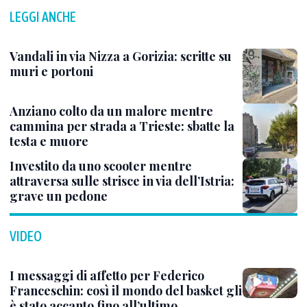
LEGGI ANCHE
Vandali in via Nizza a Gorizia: scritte su
muri e portoni
Anziano colto da un malore mentre
cammina per strada a Trieste: sbatte la
testa e muore
Investito da uno scooter mentre
attraversa sulle strisce in via dell’Istria:
grave un pedone
VIDEO
I messaggi di affetto per Federico
Franceschin: così il mondo del basket gli
è stato accanto fino all’ultimo