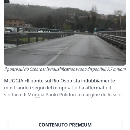
Il ponte sul rio Ospo: per la riqualificazione sono disponibili 7,7 milioni
MUGGIA «Il ponte sul Rio Ospo sta indubbiamente
mostrando i segni del tempo». Lo ha affermato il
sindaco di Muggia Paolo Polidori a margine dello scor
CONTENUTO PREMIUM