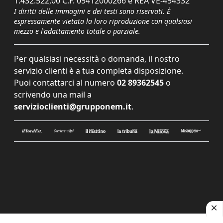
1.432.522,00 C.F. 05412000266 e REA VE-454332
I diritti delle immagini e dei testi sono riservati. È
espressamente vietata la loro riproduzione con qualsiasi
mezzo e l'adattamento totale o parziale.
Per qualsiasi necessità o domanda, il nostro
servizio clienti è a tua completa disposizione.
Puoi contattarci al numero
02 89362545
o
scrivendo una mail a
servizioclienti@grupponem.it
.