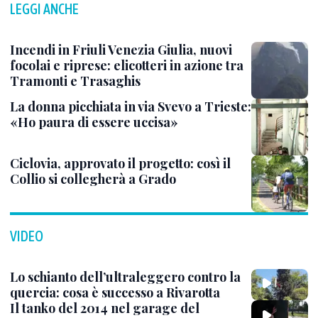
LEGGI ANCHE
Incendi in Friuli Venezia Giulia, nuovi
focolai e riprese: elicotteri in azione tra
Tramonti e Trasaghis
La donna picchiata in via Svevo a Trieste:
«Ho paura di essere uccisa»
Ciclovia, approvato il progetto: così il
Collio si collegherà a Grado
VIDEO
Lo schianto dell’ultraleggero contro la
quercia: cosa è successo a Rivarotta
Il tanko del 2014 nel garage del