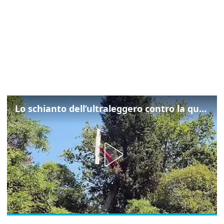
Lo schianto dell’ultraleggero contro la quercia: cosa è successo a Rivarotta