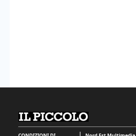
CONDIZIONI DI
Nord Est Multimedia 