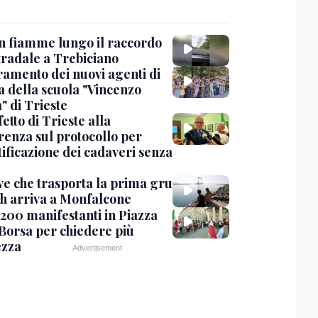
in fiamme lungo il raccordo
tradale a Trebiciano
uramento dei nuovi agenti di
a della scuola "Vincenzo
" di Trieste
fetto di Trieste alla
renza sul protocollo per
tificazione dei cadaveri senza
ve che trasporta la prima gru
th arriva a Monfalcone
 200 manifestanti in Piazza
 Borsa per chiedere più
ezza