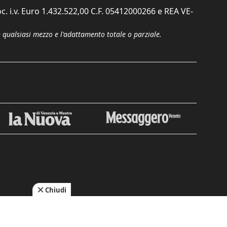
c. i.v. Euro 1.432.522,00 C.F. 05412000266 e REA VE-
n qualsiasi mezzo e l'adattamento totale o parziale.
Chiudi
cy