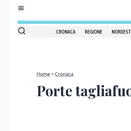
CRONACA
REGIONE
NORDEST
Home
Cronaca
Porte tagliafu