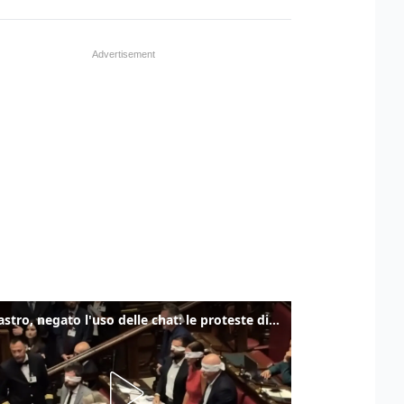
Delmastro, negato l'uso delle chat: le proteste di Avs e M5s