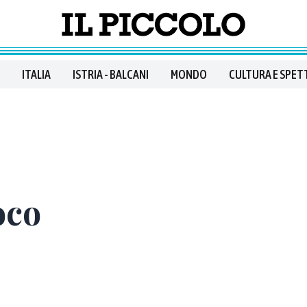
ITALIA
ISTRIA - BALCANI
MONDO
CULTURA E SPET
oco