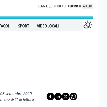
LEGGI IL QUOTIDIANO
ABBONATI
ACCEDI
TACOLI
SPORT
VIDEO LOCALI
08 settembre 2020
meno di 1' di lettura