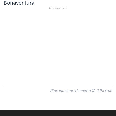
Bonaventura
Riproduzione riservata © Il Piccolo