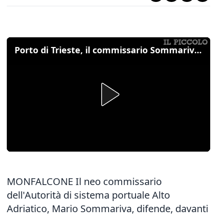
Porto di Trieste, il commissario Sommariva difende D'Agostino davanti ai portuali di Monfalcone
MONFALCONE Il neo commissario
dell'Autorità di sistema portuale Alto
Adriatico, Mario Sommariva, difende, davanti