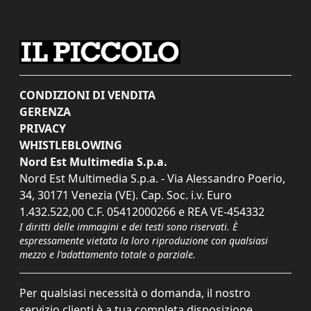
CONDIZIONI DI VENDITA
GERENZA
PRIVACY
WHISTLEBLOWING
Nord Est Multimedia S.p.a.
Nord Est Multimedia S.p.a. - Via Alessandro Poerio,
34, 30171 Venezia (VE). Cap. Soc. i.v. Euro
1.432.522,00 C.F. 05412000266 e REA VE-454332
I diritti delle immagini e dei testi sono riservati. È
espressamente vietata la loro riproduzione con qualsiasi
mezzo e l'adattamento totale o parziale.
Per qualsiasi necessità o domanda, il nostro
servizio clienti è a tua completa disposizione.