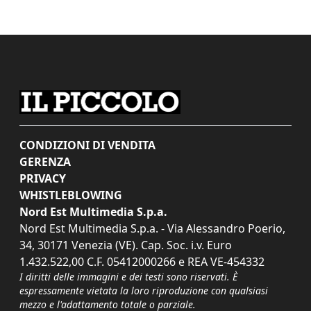
CONDIZIONI DI VENDITA
GERENZA
PRIVACY
WHISTLEBLOWING
Nord Est Multimedia S.p.a.
Nord Est Multimedia S.p.a. - Via Alessandro Poerio,
34, 30171 Venezia (VE). Cap. Soc. i.v. Euro
1.432.522,00 C.F. 05412000266 e REA VE-454332
I diritti delle immagini e dei testi sono riservati. È
espressamente vietata la loro riproduzione con qualsiasi
mezzo e l'adattamento totale o parziale.