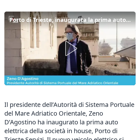
Porto di Trieste, inaugurata la prima auto elettrica della società in house
Il presidente dell’Autorità di Sistema Portuale
del Mare Adriatico Orientale, Zeno
D’Agostino ha inaugurato la prima auto
elettrica della società in house, Porto di
Trieste Servizi. Il nuovo veicolo elettrico si