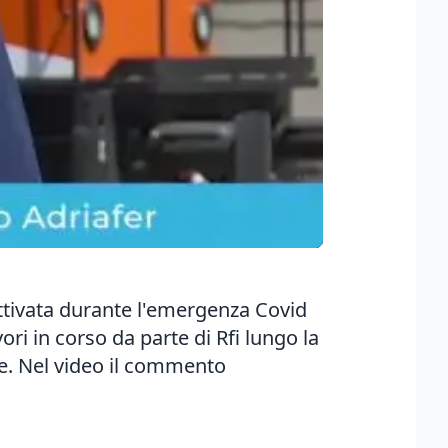
iattivata durante l'emergenza Covid
ri in corso da parte di Rfi lungo la
le. Nel video il commento