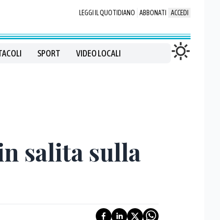
LEGGI IL QUOTIDIANO
ABBONATI
ACCEDI
TACOLI
SPORT
VIDEO LOCALI
in salita sulla