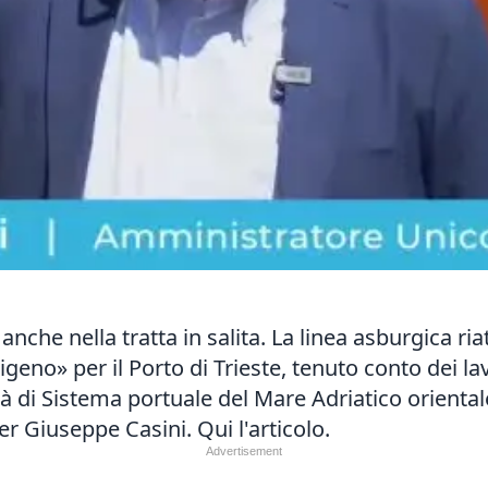
anche nella tratta in salita. La linea asburgica r
no» per il Porto di Trieste, tenuto conto dei lavo
ità di Sistema portuale del Mare Adriatico orienta
r Giuseppe Casini. Qui l'articolo.