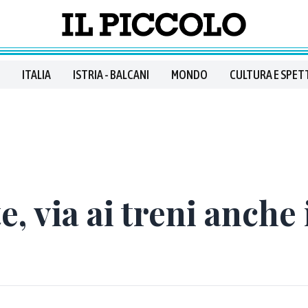
ITALIA
ISTRIA - BALCANI
MONDO
CULTURA E SPET
e, via ai treni anche 