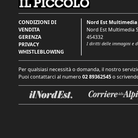
CONDIZIONI DI
Nord Est Multimedia 
VENDITA
Nord Est Multimedia S.
GERENZA
454332
I diritti delle immagini e 
PRIVACY
WHISTLEBLOWING
Per qualsiasi necessità o domanda, il nostro servizi
Puoi contattarci al numero
02 89362545
o scrivendo