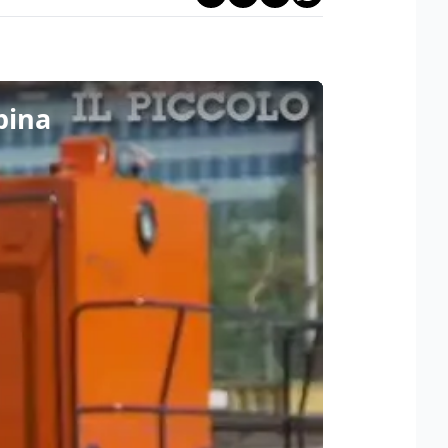
lpina