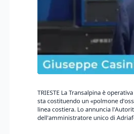
TRIESTE La Transalpina è operativa 
sta costituendo un «polmone d'ossige
linea costiera. Lo annuncia l'Autor
dell'amministratore unico di Adriafe