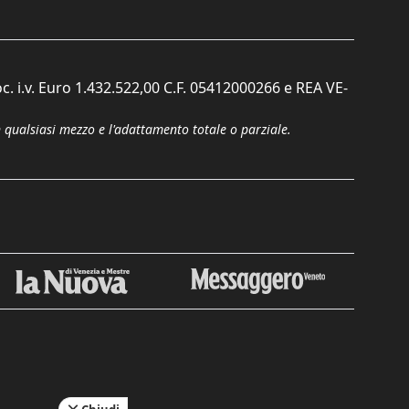
c. i.v. Euro 1.432.522,00 C.F. 05412000266 e REA VE-
n qualsiasi mezzo e l'adattamento totale o parziale.