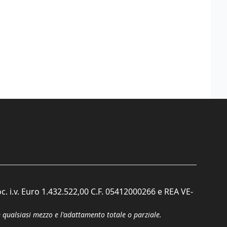
c. i.v. Euro 1.432.522,00 C.F. 05412000266 e REA VE-
n qualsiasi mezzo e l'adattamento totale o parziale.