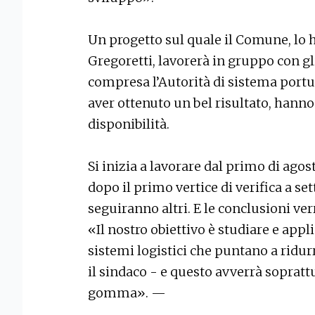
Un progetto sul quale il Comune, lo
Gregoretti, lavorerà in gruppo con gli
compresa l’Autorità di sistema portua
aver ottenuto un bel risultato, hanno
disponibilità.
Si inizia a lavorare dal primo di agos
dopo il primo vertice di verifica a s
seguiranno altri. E le conclusioni ve
«Il nostro obiettivo è studiare e app
sistemi logistici che puntano a ridur
il sindaco - e questo avverrà sopratt
gomma». —