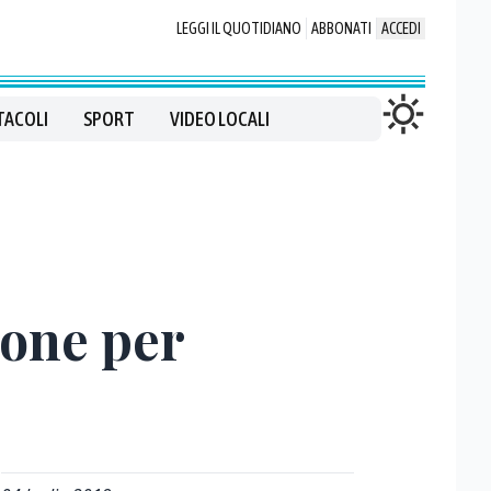
LEGGI IL QUOTIDIANO
ABBONATI
ACCEDI
TACOLI
SPORT
VIDEO LOCALI
ione per