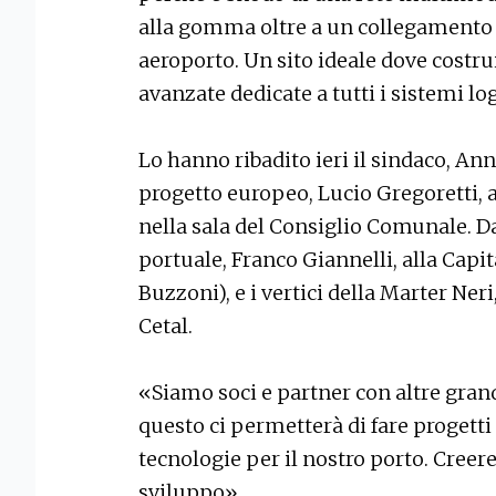
alla gomma oltre a un collegamento c
aeroporto. Un sito ideale dove costr
avanzate dedicate a tutti i sistemi log
Lo hanno ribadito ieri il sindaco, Ann
progetto europeo, Lucio Gregoretti, a
nella sala del Consiglio Comunale. Da
portuale, Franco Giannelli, alla Capita
Buzzoni), e i vertici della Marter Ner
Cetal.
«Siamo soci e partner con altre grandi
questo ci permetterà di fare progetti
tecnologie per il nostro porto. Creer
sviluppo».