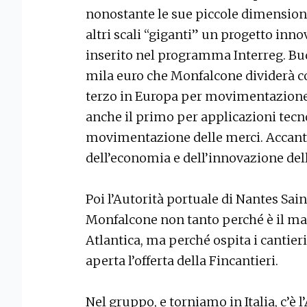
nonostante le sue piccole dimensioni
altri scali “giganti” un progetto inn
inserito nel programma Interreg. Bud
mila euro che Monfalcone dividerà c
terzo in Europa per movimentazione 
anche il primo per applicazioni tecn
movimentazione delle merci. Accanto
dell’economia e dell’innovazione de
Poi l’Autorità portuale di Nantes Sain
Monfalcone non tanto perché è il mag
Atlantica, ma perché ospita i cantieri
aperta l’offerta della Fincantieri.
Nel gruppo, e torniamo in Italia, c’è 