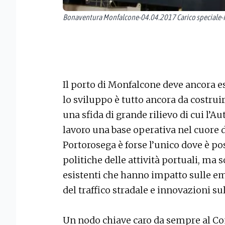
Bonaventura Monfalcone-04.04.2017 Carico speciale-
Il porto di Monfalcone deve ancora es
lo sviluppo è tutto ancora da costrui
una sfida di grande rilievo di cui l’A
lavoro una base operativa nel cuore de
Portorosega è forse l’unico dove è po
politiche delle attività portuali, ma 
esistenti che hanno impatto sulle em
del traffico stradale e innovazioni s
Un nodo chiave caro da sempre al C