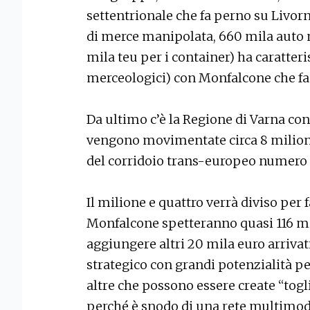
settentrionale che fa perno su Livorn
di merce manipolata, 660 mila auto 
mila teu per i container) ha caratteri
merceologici) con Monfalcone che fa 
Da ultimo c’è la Regione di Varna con
vengono movimentate circa 8 milioni 
del corridoio trans-europeo numero 
Il milione e quattro verrà diviso per f
Monfalcone spetteranno quasi 116 mi
aggiungere altri 20 mila euro arrivat
strategico con grandi potenzialità pe
altre che possono essere create “tog
perché è snodo di una rete multimoda