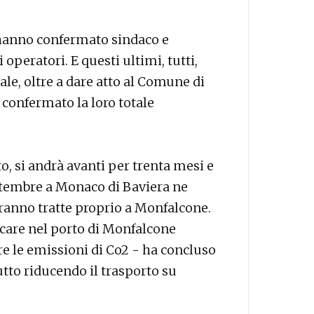
 hanno confermato sindaco e
 operatori. E questi ultimi, tutti,
le, oltre a dare atto al Comune di
 confermato la loro totale
to, si andrà avanti per trenta mesi e
ettembre a Monaco di Baviera ne
rranno tratte proprio a Monfalcone.
licare nel porto di Monfalcone
re le emissioni di Co2 - ha concluso
utto riducendo il trasporto su