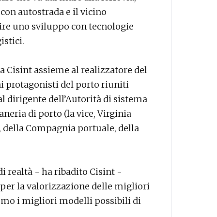
on autostrada e il vicino
uire uno sviluppo con tecnologie
istici.
a Cisint assieme al realizzatore del
i protagonisti del porto riuniti
l dirigente dell’Autorità di sistema
neria di porto (la vice, Virginia
i, della Compagnia portuale, della
 realtà - ha ribadito Cisint -
 per la valorizzazione delle migliori
emo i migliori modelli possibili di