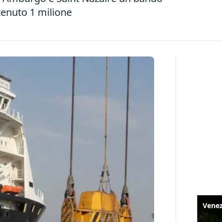
tenuto 1 milione