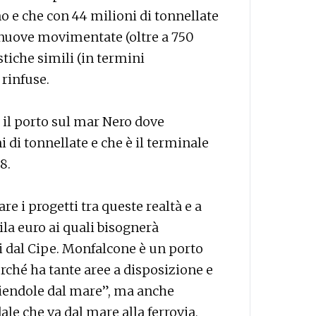
o e che con 44 milioni di tonnellate
nuove movimentate (oltre a 750
stiche simili (in termini
rinfuse.
 il porto sul mar Nero dove
di tonnellate e che è il terminale
8.
are i progetti tra queste realtà e a
la euro ai quali bisognerà
i dal Cipe. Monfalcone è un porto
rché ha tante aree a disposizione e
liendole dal mare”, ma anche
le che va dal mare alla ferrovia,