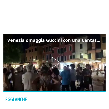
Venezia omaggia Guccini con una Cantata Anarchica in campo Santa Margherita
LEGGI ANCHE