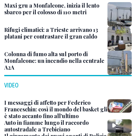
Maxi gru a Monfalcone, inizia il lento
sbarco per il colosso di 110 metri
Rifugi climatici: a Trieste arrivano 13
platani per contrastare il gran caldo
Colonna di fumo alta sul porto di
Monfalcone: un incendio nella centrale
A2A
VIDEO
I messaggi di affetto per Federico
Franceschin: così il mondo del basket gli
è stato accanto fino all’ultimo
Auto in fiamme lungo il raccordo
autostradale a Trebiciano