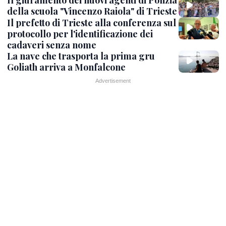
Il giuramento dei nuovi agenti di Polizia
della scuola "Vincenzo Raiola" di Trieste
Il prefetto di Trieste alla conferenza sul
protocollo per l'identificazione dei
cadaveri senza nome
La nave che trasporta la prima gru
Goliath arriva a Monfalcone