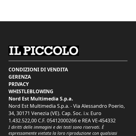
CONDIZIONI DI VENDITA
GERENZA
PRIVACY
WHISTLEBLOWING
Nord Est Multimedia S.p.a.
Nord Est Multimedia S.p.a. - Via Alessandro Poerio,
34, 30171 Venezia (VE). Cap. Soc. i.v. Euro
1.432.522,00 C.F. 05412000266 e REA VE-454332
I diritti delle immagini e dei testi sono riservati. È
espressamente vietata la loro riproduzione con qualsiasi