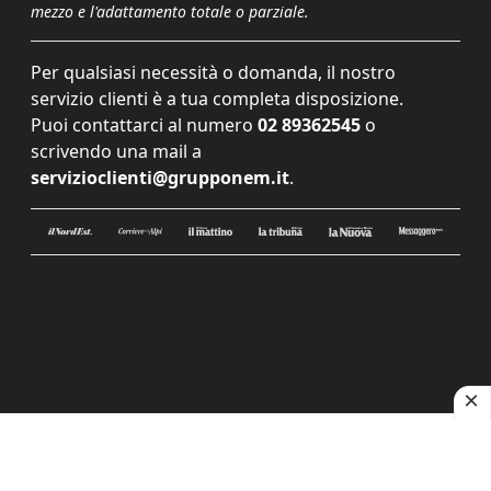
mezzo e l'adattamento totale o parziale.
Per qualsiasi necessità o domanda, il nostro
servizio clienti è a tua completa disposizione.
Puoi contattarci al numero
02 89362545
o
scrivendo una mail a
servizioclienti@grupponem.it
.
Le tue preferenze relative alla privacy
Informativa sulla raccolta