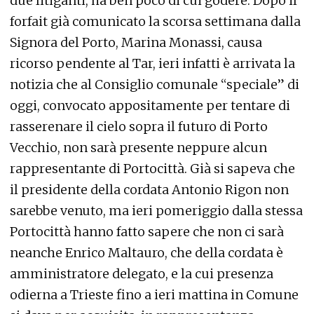
due litiganti, ha ben poco di cui godere. Dopo il
forfait già comunicato la scorsa settimana dalla
Signora del Porto, Marina Monassi, causa
ricorso pendente al Tar, ieri infatti è arrivata la
notizia che al Consiglio comunale “speciale” di
oggi, convocato appositamente per tentare di
rasserenare il cielo sopra il futuro di Porto
Vecchio, non sarà presente neppure alcun
rappresentante di Portocittà. Già si sapeva che
il presidente della cordata Antonio Rigon non
sarebbe venuto, ma ieri pomeriggio dalla stessa
Portocittà hanno fatto sapere che non ci sarà
neanche Enrico Maltauro, che della cordata è
amministratore delegato, e la cui presenza
odierna a Trieste fino a ieri mattina in Comune