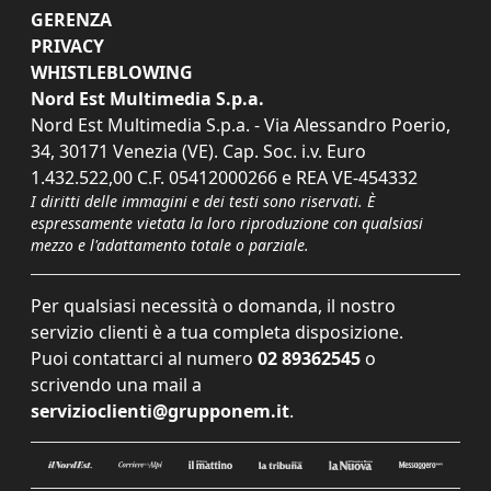
GERENZA
PRIVACY
WHISTLEBLOWING
Nord Est Multimedia S.p.a.
Nord Est Multimedia S.p.a. - Via Alessandro Poerio,
34, 30171 Venezia (VE). Cap. Soc. i.v. Euro
1.432.522,00 C.F. 05412000266 e REA VE-454332
I diritti delle immagini e dei testi sono riservati. È
espressamente vietata la loro riproduzione con qualsiasi
mezzo e l'adattamento totale o parziale.
Per qualsiasi necessità o domanda, il nostro
servizio clienti è a tua completa disposizione.
Puoi contattarci al numero
02 89362545
o
scrivendo una mail a
servizioclienti@grupponem.it
.