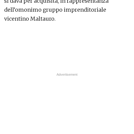
si dava per acquisita, in rappresentanza
dell’omonimo gruppo imprenditoriale
vicentino Maltauro.