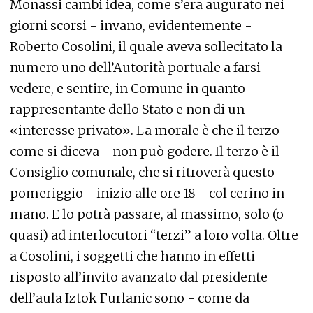
Monassi cambi idea, come s’era augurato nei
giorni scorsi - invano, evidentemente -
Roberto Cosolini, il quale aveva sollecitato la
numero uno dell’Autorità portuale a farsi
vedere, e sentire, in Comune in quanto
rappresentante dello Stato e non di un
«interesse privato». La morale è che il terzo -
come si diceva - non può godere. Il terzo è il
Consiglio comunale, che si ritroverà questo
pomeriggio - inizio alle ore 18 - col cerino in
mano. E lo potrà passare, al massimo, solo (o
quasi) ad interlocutori “terzi” a loro volta. Oltre
a Cosolini, i soggetti che hanno in effetti
risposto all’invito avanzato dal presidente
dell’aula Iztok Furlanic sono - come da