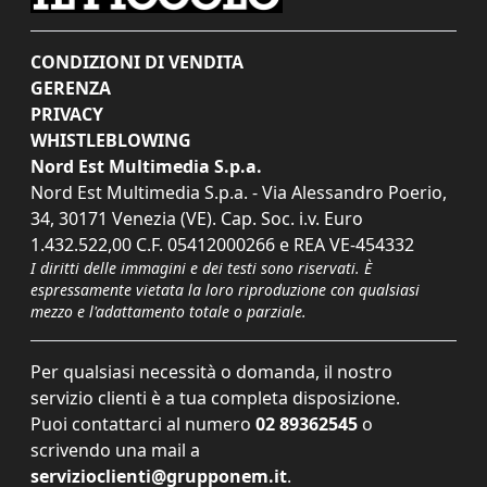
CONDIZIONI DI VENDITA
GERENZA
PRIVACY
WHISTLEBLOWING
Nord Est Multimedia S.p.a.
Nord Est Multimedia S.p.a. - Via Alessandro Poerio,
34, 30171 Venezia (VE). Cap. Soc. i.v. Euro
1.432.522,00 C.F. 05412000266 e REA VE-454332
I diritti delle immagini e dei testi sono riservati. È
espressamente vietata la loro riproduzione con qualsiasi
mezzo e l'adattamento totale o parziale.
Per qualsiasi necessità o domanda, il nostro
servizio clienti è a tua completa disposizione.
Puoi contattarci al numero
02 89362545
o
scrivendo una mail a
servizioclienti@grupponem.it
.