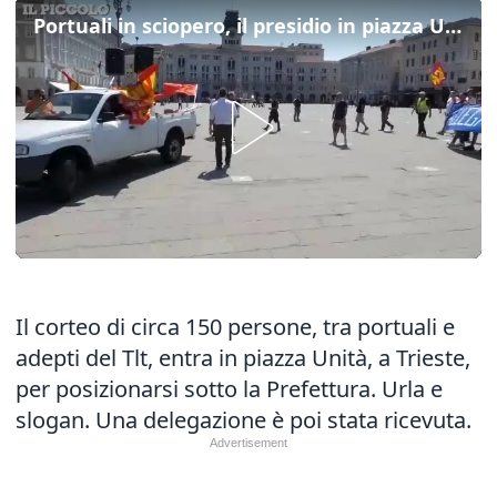
Portuali in sciopero, il presidio in piazza Unità
Il corteo di circa 150 persone, tra portuali e
adepti del Tlt, entra in piazza Unità, a Trieste,
per posizionarsi sotto la Prefettura. Urla e
slogan. Una delegazione è poi stata ricevuta.