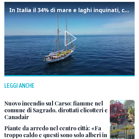
In Italia il 34% di mare e laghi inquinati, colpa della maladepurazione
LEGGI ANCHE
Nuovo incendio sul Carso: fiamme nel
comune di Sagrado, dirottati elicotteri e
Canadair
Piante da arredo nel centro città: «Fa
troppo caldo e questi sono solo alberi in