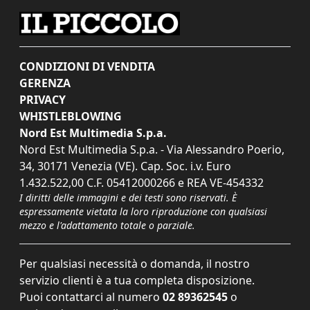
CONDIZIONI DI VENDITA
GERENZA
PRIVACY
WHISTLEBLOWING
Nord Est Multimedia S.p.a.
Nord Est Multimedia S.p.a. - Via Alessandro Poerio,
34, 30171 Venezia (VE). Cap. Soc. i.v. Euro
1.432.522,00 C.F. 05412000266 e REA VE-454332
I diritti delle immagini e dei testi sono riservati. È
espressamente vietata la loro riproduzione con qualsiasi
mezzo e l'adattamento totale o parziale.
Per qualsiasi necessità o domanda, il nostro
servizio clienti è a tua completa disposizione.
Puoi contattarci al numero
02 89362545
o