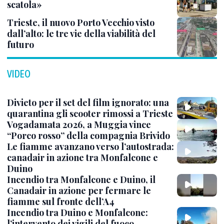
scatola»
Trieste, il nuovo Porto Vecchio visto
dall’alto: le tre vie della viabilità del
futuro
VIDEO
Divieto per il set del film ignorato: una
quarantina gli scooter rimossi a Trieste
Vogadamata 2026, a Muggia vince
“Porco rosso” della compagnia Brivido
Le fiamme avanzano verso l’autostrada:
canadair in azione tra Monfalcone e
Duino
Incendio tra Monfalcone e Duino, il
Canadair in azione per fermare le
fiamme sul fronte dell’A4
Incendio tra Duino e Monfalcone:
l’intervento dei vigili del fuoco