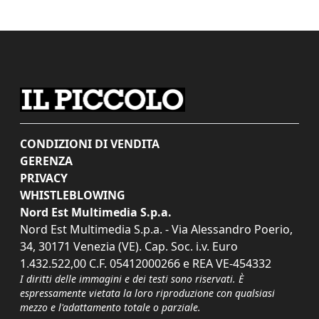
CONDIZIONI DI VENDITA
GERENZA
PRIVACY
WHISTLEBLOWING
Nord Est Multimedia S.p.a.
Nord Est Multimedia S.p.a. - Via Alessandro Poerio,
34, 30171 Venezia (VE). Cap. Soc. i.v. Euro
1.432.522,00 C.F. 05412000266 e REA VE-454332
I diritti delle immagini e dei testi sono riservati. È
espressamente vietata la loro riproduzione con qualsiasi
mezzo e l'adattamento totale o parziale.