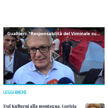
Gualtieri: "Responsabilità del Viminale su Spin Time? La posizione dei partiti è nota"
LEGGI ANCHE
Dal Kulturni alla montagna, Gorizia