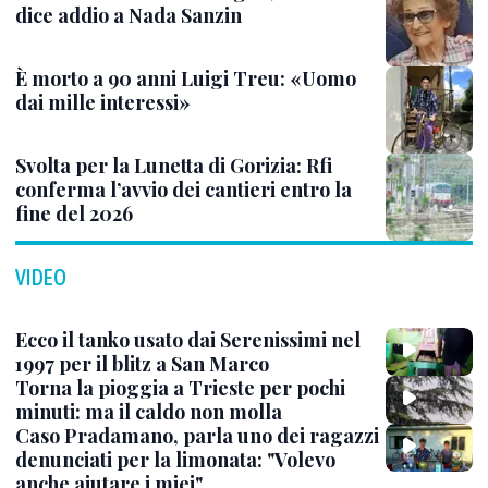
dice addio a Nada Sanzin
È morto a 90 anni Luigi Treu: «Uomo
dai mille interessi»
Svolta per la Lunetta di Gorizia: Rfi
conferma l’avvio dei cantieri entro la
fine del 2026
VIDEO
Ecco il tanko usato dai Serenissimi nel
1997 per il blitz a San Marco
Torna la pioggia a Trieste per pochi
minuti: ma il caldo non molla
Caso Pradamano, parla uno dei ragazzi
denunciati per la limonata: "Volevo
anche aiutare i miei"