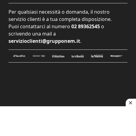
Per qualsiasi necessità o domanda, il nostro
servizio clienti è a tua completa disposizione.
Puoi contattarci al numero
02 89362545
o
scrivendo una mail a
servizioclienti@grupponem.it
.
Le tue preferenze relative alla privacy
Informativa sulla raccolta