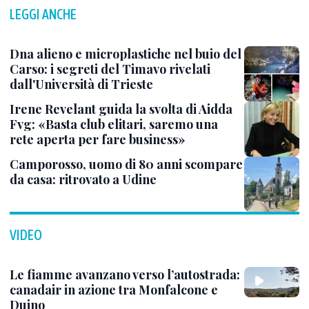
LEGGI ANCHE
Dna alieno e microplastiche nel buio del
Carso: i segreti del Timavo rivelati
dall'Università di Trieste
Irene Revelant guida la svolta di Aidda
Fvg: «Basta club elitari, saremo una
rete aperta per fare business»
Camporosso, uomo di 80 anni scompare
da casa: ritrovato a Udine
VIDEO
Le fiamme avanzano verso l’autostrada:
canadair in azione tra Monfalcone e
Duino