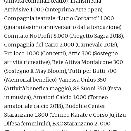
(attività comunali teatro), Transmedia
Artivisive 1.000 (anteprima Arte open),
Compagnia teatrale “Lucio Corbatto” 1.000
(quarantesimo anniversario dalla fondazione),
Comitato No Profit 8.000 (Progetto Sagra 2018),
Compagnia del Carro 2.000 (Carnevale 2018),
Pro loco 1.000 (Concerti), Attic 300 (Sostegno
attività ricreative), Rete Attiva Monfalcone 300
(Sostegno It May Bloom), Tutti per Butti 700
(Memorial benefico), Vanessa Onlus 350
(Attività benefica maggio), 88 Suoni 350 (festa
in musica), Amatori Calcio 1.000 (Torneo
amatoriale calcio 2018), Budolife Center
Staranzano 1.800 (Torneo Karate e Corso Jujitzu
Difesa femminile), BXC Staranzano 2. 000