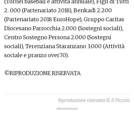
(Tornei baseball e attività annuale), Figli di Tutti
2. 000 (Partenariato 2018), Benkadì 2.200
(Partenariato 2018 EuroHope), Gruppo Caritas
Diocesano Parrocchia 2.000 (Sostegni sociali),
Centro Sostegno Persona 2.000 (Sostegni
sociali), Terenziana Staranzano 3.000 (Attività
sociale e pranzo over70).
©RIPRODUZIONE RISERVATA
Riproduzione riservata © Il Piccolo