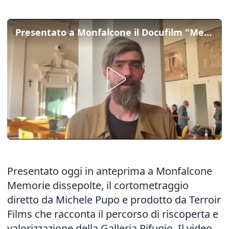
Presentato a Monfalcone il Docufilm "Memorie dissepolte"
Presentato oggi in anteprima a Monfalcone
Memorie dissepolte, il cortometraggio
diretto da Michele Pupo e prodotto da Terroir
Films che racconta il percorso di riscoperta e
valorizzazione della Galleria Rifugio. Il video,