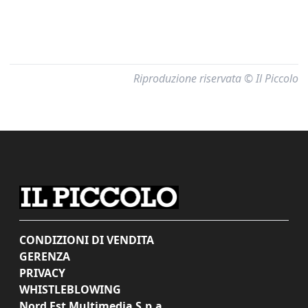
Riproduzione riservata © Il Piccolo
CONDIZIONI DI VENDITA
GERENZA
PRIVACY
WHISTLEBLOWING
Nord Est Multimedia S.p.a.