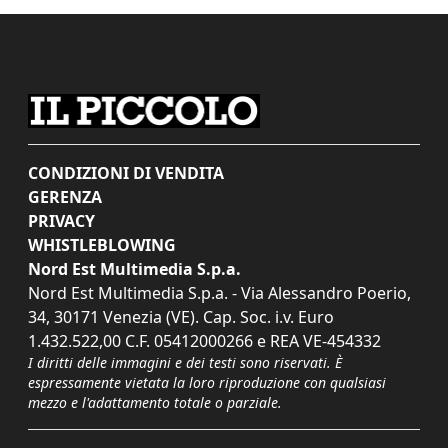
CONDIZIONI DI VENDITA
GERENZA
PRIVACY
WHISTLEBLOWING
Nord Est Multimedia S.p.a.
Nord Est Multimedia S.p.a. - Via Alessandro Poerio,
34, 30171 Venezia (VE). Cap. Soc. i.v. Euro
1.432.522,00 C.F. 05412000266 e REA VE-454332
I diritti delle immagini e dei testi sono riservati. È
espressamente vietata la loro riproduzione con qualsiasi
mezzo e l'adattamento totale o parziale.