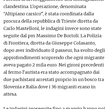
clandestina. L’operazione, denominata
“Altipiano carsico”, è stata coordinata dalla
procura della repubblica di Trieste diretta da
Carlo Mastelloni, le indagini invece sono state
seguite dal pm Massimo De Bortoli. La Polizia
di Frontiera, diretta da Giuseppe Colasanto,
dopo aver individuato il passeur, ha svolto degli
approfondimenti scoprendo che ogni migrante
aveva pagato 2 mila euro. Nei gironi precedenti
al fermo l’autista era stato accompagnato dai
due pachistani arrestati proprio in un bosco tra
Slovenia e Italia dove i 36 migranti erano in
attesa.
Le indagini proseguite fino a maggio hanno poi