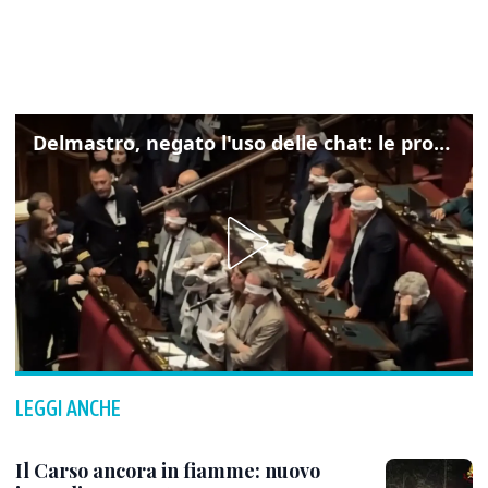
Delmastro, negato l'uso delle chat: le proteste di Avs e M5s
LEGGI ANCHE
Il Carso ancora in fiamme: nuovo