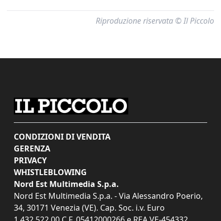
Riproduzione riservata © Il Piccolo
CONDIZIONI DI VENDITA
GERENZA
PRIVACY
WHISTLEBLOWING
Nord Est Multimedia S.p.a.
Nord Est Multimedia S.p.a. - Via Alessandro Poerio,
34, 30171 Venezia (VE). Cap. Soc. i.v. Euro
1.432.522,00 C.F. 05412000266 e REA VE-454332