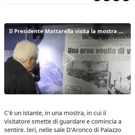
Il Presidente Mattarella visita la mostra del Messaggero Veneto a Palazzo Elti a Gemona
C'è un istante, in una mostra, in cui il
visitatore smette di guardare e comincia a
sentire. Ieri, nelle sale D'Aronco di Palazzo