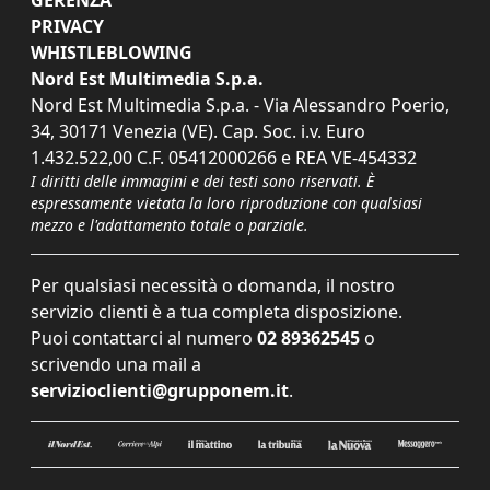
PRIVACY
WHISTLEBLOWING
Nord Est Multimedia S.p.a.
Nord Est Multimedia S.p.a. - Via Alessandro Poerio,
34, 30171 Venezia (VE). Cap. Soc. i.v. Euro
1.432.522,00 C.F. 05412000266 e REA VE-454332
I diritti delle immagini e dei testi sono riservati. È
espressamente vietata la loro riproduzione con qualsiasi
mezzo e l'adattamento totale o parziale.
Per qualsiasi necessità o domanda, il nostro
servizio clienti è a tua completa disposizione.
Puoi contattarci al numero
02 89362545
o
scrivendo una mail a
servizioclienti@grupponem.it
.