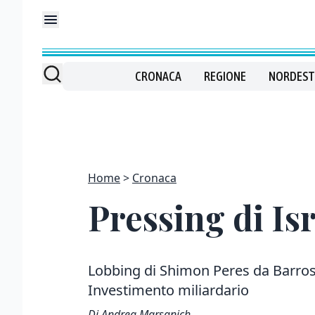
CRONACA
REGIONE
NORDEST
Home
Cronaca
Pressing di Isr
Lobbing di Shimon Peres da Barroso
Investimento miliardario
Di Andrea Marsanich