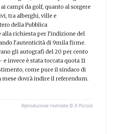
 ai campi da golf, quanto al sorgere
i, tra alberghi, ville e
tero della Pubblica
lla richiesta per l’indizione del
do l’autenticità di 9mila firme.
vano gli autografi del 20 per cento
– e invece è stata toccata quota 11
estimento, come pure il sindaco di
 mese dovrà indire il referendum.
Riproduzione riservata © Il Piccolo