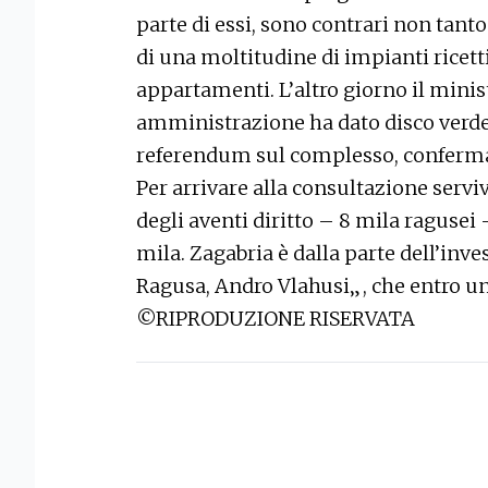
parte di essi, sono contrari non tanto
di una moltitudine di impianti ricettiv
appartamenti. L’altro giorno il minis
amministrazione ha dato disco verde a
referendum sul complesso, conferman
Per arrivare alla consultazione servi
degli aventi diritto – 8 mila ragusei 
mila. Zagabria è dalla parte dell’inv
Ragusa, Andro Vlahusi„, che entro un
©RIPRODUZIONE RISERVATA