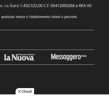
c. i.v. Euro 1.432.522,00 C.F. 05412000266 e REA VE-
n qualsiasi mezzo e l'adattamento totale o parziale.
Chiudi
cy