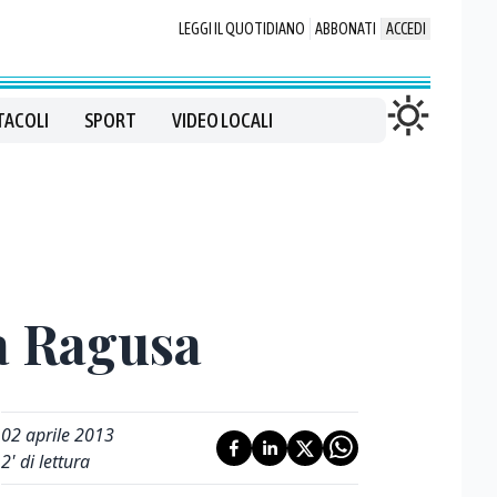
LEGGI IL QUOTIDIANO
ABBONATI
ACCEDI
TACOLI
SPORT
VIDEO LOCALI
 a Ragusa
02 aprile 2013
2
' di lettura