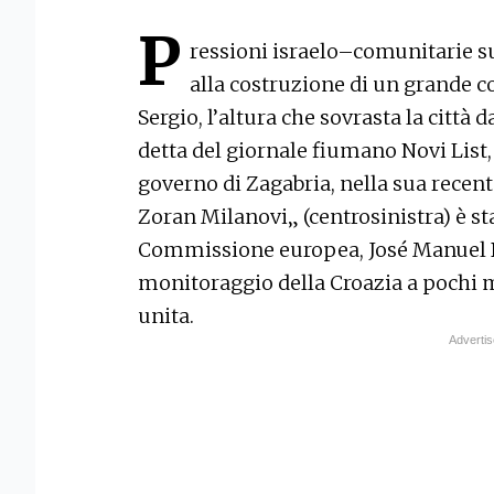
P
ressioni israelo–comunitarie sul
alla costruzione di un grande 
Sergio, l’altura che sovrasta la città
detta del giornale fiumano Novi List, 
governo di Zagabria, nella sua recente
Zoran Milanovi„ (centrosinistra) è st
Commissione europea, José Manuel B
monitoraggio della Croazia a pochi m
unita.