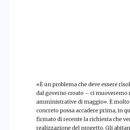
«È un problema che deve essere risolt
dal governo croato – ci muoveremo 
amministrative di maggio». È molto di
concreto possa accadere prima, in q
firmato di recente la richiesta che 
realizzazione del progetto. Gli abita