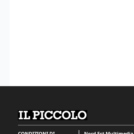
CONDIZIONI DI
Nord Est Multimedia 