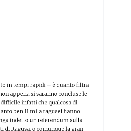
o in tempi rapidi – è quanto filtra
non appena si saranno concluse le
fficile infatti che qualcosa di
uanto ben 11 mila ragusei hanno
venga indetto un referendum sulla
nti di Ragusa, o comunque la gran