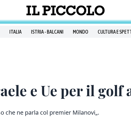
ITALIA
ISTRIA - BALCANI
MONDO
CULTURA E SPET
aele e Ue per il golf
 che ne parla col premier Milanovi„.