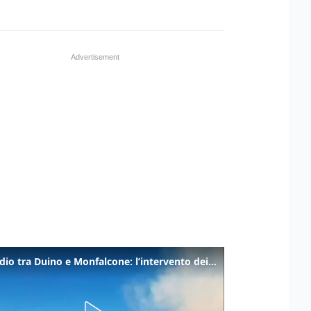
Incendio tra Duino e Monfalcone: l’intervento dei vigili del fuoco