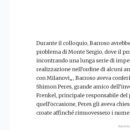
Durante il colloquio, Barroso avrebbe
problema di Monte Sergio, dove il pro
incontrando una lunga serie di imped
realizzazione nell’ordine di alcuni an
con Milanovi„, Barroso aveva conferit
Shimon Peres, grande amico dell’inv
Frenkel, principale responsabile del
quell’occasione, Peres gli aveva chies
croate affinché rimuovessero i numer