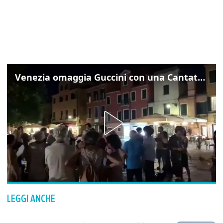
Venezia omaggia Guccini con una Cantata Anarchica in campo Santa Margherita
LEGGI ANCHE