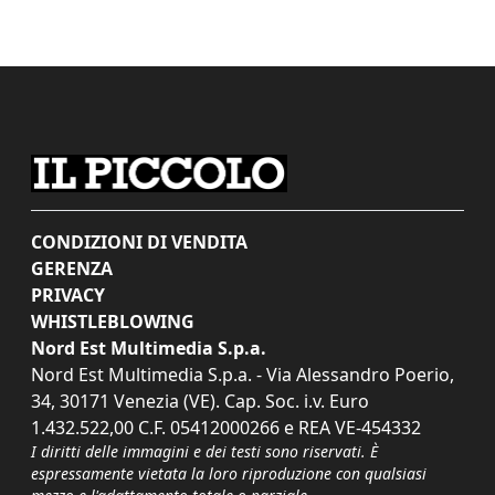
CONDIZIONI DI VENDITA
GERENZA
PRIVACY
WHISTLEBLOWING
Nord Est Multimedia S.p.a.
Nord Est Multimedia S.p.a. - Via Alessandro Poerio,
34, 30171 Venezia (VE). Cap. Soc. i.v. Euro
1.432.522,00 C.F. 05412000266 e REA VE-454332
I diritti delle immagini e dei testi sono riservati. È
espressamente vietata la loro riproduzione con qualsiasi