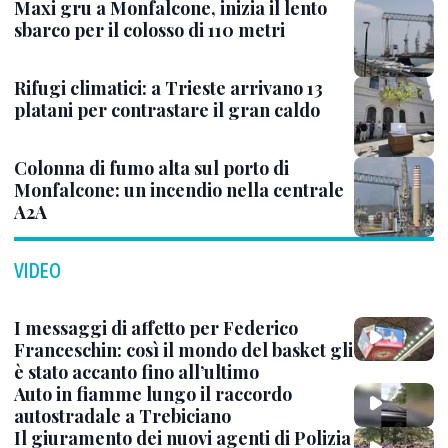
Maxi gru a Monfalcone, inizia il lento
sbarco per il colosso di 110 metri
Rifugi climatici: a Trieste arrivano 13
platani per contrastare il gran caldo
Colonna di fumo alta sul porto di
Monfalcone: un incendio nella centrale
A2A
VIDEO
I messaggi di affetto per Federico
Franceschin: così il mondo del basket gli
è stato accanto fino all’ultimo
Auto in fiamme lungo il raccordo
autostradale a Trebiciano
Il giuramento dei nuovi agenti di Polizia