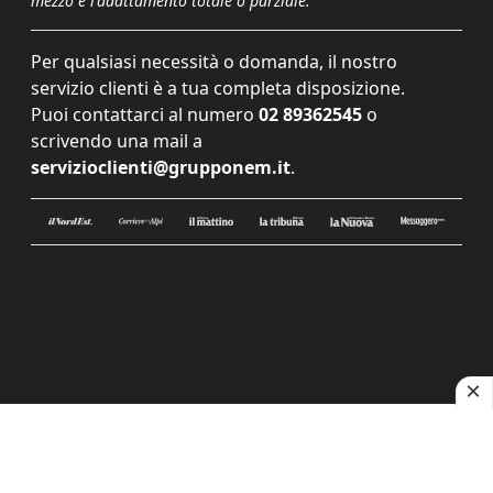
mezzo e l'adattamento totale o parziale.
Per qualsiasi necessità o domanda, il nostro
servizio clienti è a tua completa disposizione.
Puoi contattarci al numero
02 89362545
o
scrivendo una mail a
servizioclienti@grupponem.it
.
Le tue preferenze relative alla privacy
Informativa sulla raccolta