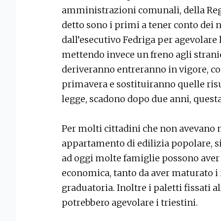
amministrazioni comunali, della Regi
detto sono i primi a tener conto dei 
dall’esecutivo Fedriga per agevolare 
mettendo invece un freno agli strani
deriveranno entreranno in vigore, c
primavera e sostituiranno quelle risu
legge, scadono dopo due anni, questa
Per molti cittadini che non avevano 
appartamento di edilizia popolare, si
ad oggi molte famiglie possono aver 
economica, tanto da aver maturato i r
graduatoria. Inoltre i paletti fissati a
potrebbero agevolare i triestini.