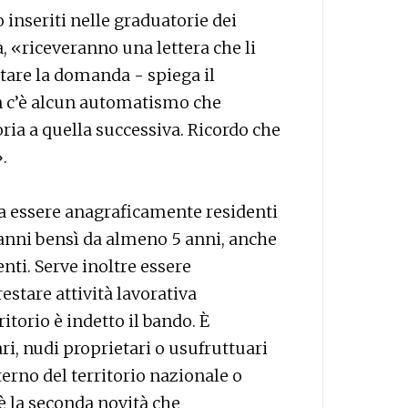
 inseriti nelle graduatorie dei
, «riceveranno una lettera che li
ntare la domanda - spiega il
n c’è alcun automatismo che
ria a quella successiva. Ricordo che
.
a essere anagraficamente residenti
 anni bensì da almeno 5 anni, anche
nti. Serve inoltre essere
stare attività lavorativa
itorio è indetto il bando. È
ri, nudi proprietari o usufruttuari
nterno del territorio nazionale o
 è la seconda novità che