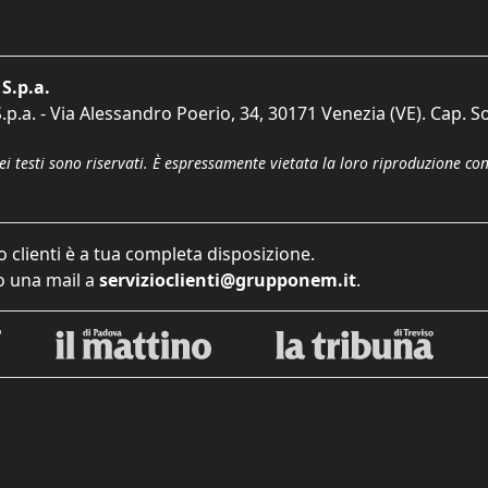
S.p.a.
p.a. - Via Alessandro Poerio, 34, 30171 Venezia (VE). Cap. So
dei testi sono riservati. È espressamente vietata la loro riproduzione co
o clienti è a tua completa disposizione.
 una mail a
servizioclienti@grupponem.it
.