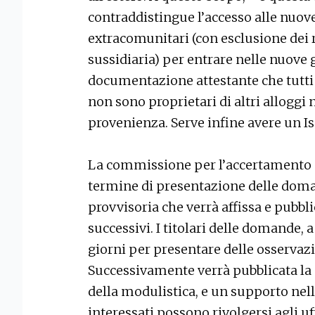
contraddistingue l’accesso alle nuove
extracomunitari (con esclusione dei ri
sussidiaria) per entrare nelle nuove
documentazione attestante che tutti
non sono proprietari di altri alloggi 
provenienza. Serve infine avere un I
La commissione per l’accertamento de
termine di presentazione delle doma
provvisoria che verrà affissa e pubbli
successivi. I titolari delle domande,
giorni per presentare delle osservazio
Successivamente verrà pubblicata la gr
della modulistica, e un supporto nel
interessati possono rivolgersi agli uf