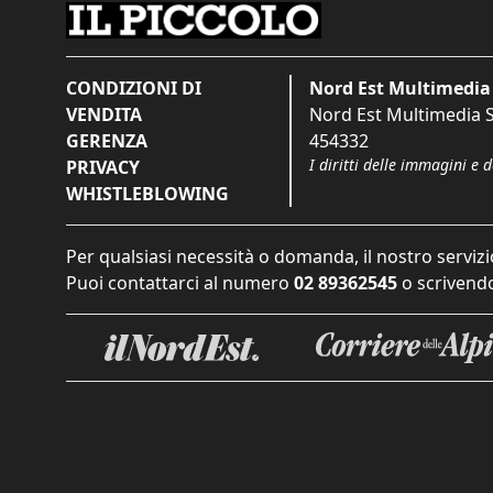
CONDIZIONI DI
Nord Est Multimedia 
VENDITA
Nord Est Multimedia S.
GERENZA
454332
I diritti delle immagini e 
PRIVACY
WHISTLEBLOWING
Per qualsiasi necessità o domanda, il nostro servizi
Puoi contattarci al numero
02 89362545
o scrivendo