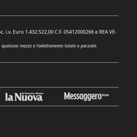
c. i.v. Euro 1.432.522,00 C.F. 05412000266 e REA VE-
n qualsiasi mezzo e l'adattamento totale o parziale.