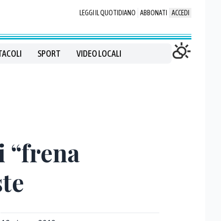
LEGGI IL QUOTIDIANO
ABBONATI
ACCEDI
TACOLI
SPORT
VIDEO LOCALI
i “frena
ste