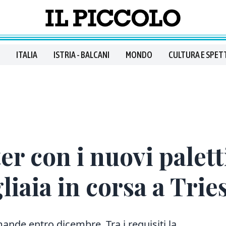
ITALIA
ISTRIA - BALCANI
MONDO
CULTURA E SPET
er con i nuovi palett
liaia in corsa a Trie
mande entro dicembre. Tra i requisiti la