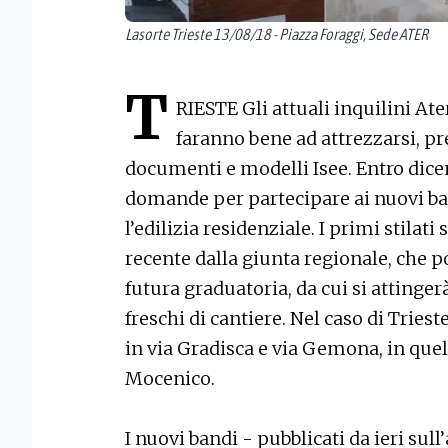
Lasorte Trieste 13/08/18 - Piazza Foraggi, Sede ATER
T
RIESTE Gli attuali inquilini Ate
faranno bene ad attrezzarsi, p
documenti e modelli Isee. Entro dice
domande per partecipare ai nuovi ba
l’edilizia residenziale. I primi stilati s
recente dalla giunta regionale, che p
futura graduatoria, da cui si attinge
freschi di cantiere. Nel caso di Tries
in via Gradisca e via Gemona, in quell
Mocenico.
I nuovi bandi - pubblicati da ieri sull