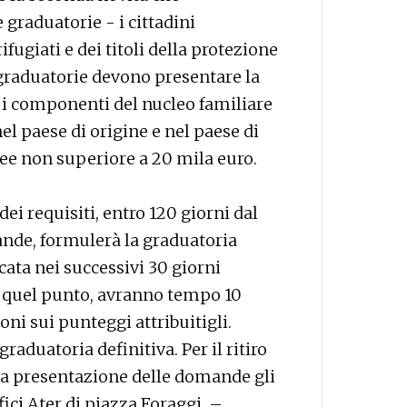
 graduatorie - i cittadini
fugiati e dei titoli della protezione
 graduatorie devono presentare la
 i componenti del nucleo familiare
nel paese di origine e nel paese di
see non superiore a 20 mila euro.
i requisiti, entro 120 giorni dal
nde, formulerà la graduatoria
cata nei successivi 30 giorni
 a quel punto, avranno tempo 10
ni sui punteggi attribuitigli.
aduatoria definitiva. Per il ritiro
la presentazione delle domande gli
fici Ater di piazza Foraggi. –