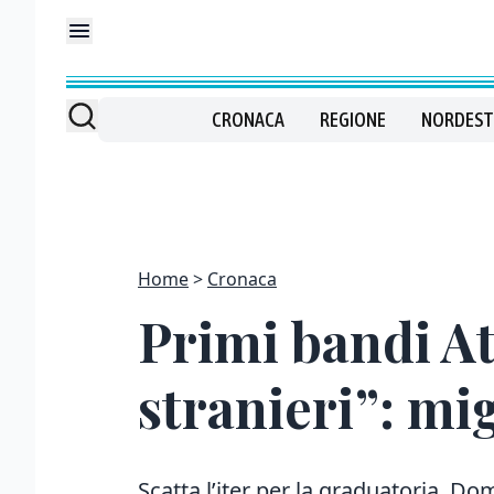
CRONACA
REGIONE
NORDEST
Home
Cronaca
Primi bandi At
stranieri”: mig
Scatta l’iter per la graduatoria. Do