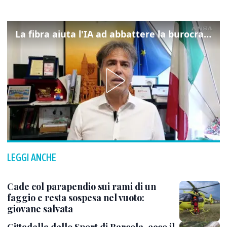
La fibra aiuta l'IA ad abbattere la burocrazia, progetto pilota in Veneto
LEGGI ANCHE
Cade col parapendio sui rami di un
faggio e resta sospesa nel vuoto:
giovane salvata