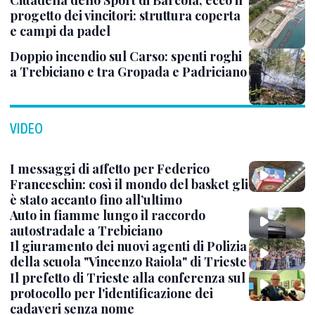
Cittadella dello Sport di Barcola, ecco il
progetto dei vincitori: struttura coperta
e campi da padel
Doppio incendio sul Carso: spenti roghi
a Trebiciano e tra Gropada e Padriciano
VIDEO
I messaggi di affetto per Federico
Franceschin: così il mondo del basket gli
è stato accanto fino all’ultimo
Auto in fiamme lungo il raccordo
autostradale a Trebiciano
Il giuramento dei nuovi agenti di Polizia
della scuola "Vincenzo Raiola" di Trieste
Il prefetto di Trieste alla conferenza sul
protocollo per l'identificazione dei
cadaveri senza nome