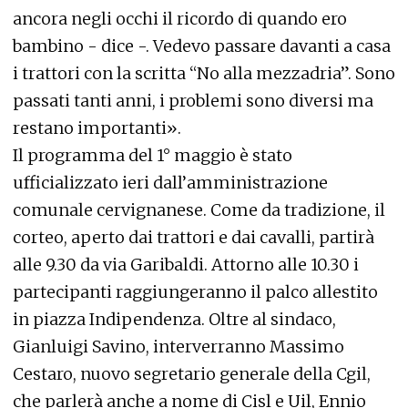
ancora negli occhi il ricordo di quando ero
bambino - dice -. Vedevo passare davanti a casa
i trattori con la scritta “No alla mezzadria”. Sono
passati tanti anni, i problemi sono diversi ma
restano importanti».
Il programma del 1° maggio è stato
ufficializzato ieri dall’amministrazione
comunale cervignanese. Come da tradizione, il
corteo, aperto dai trattori e dai cavalli, partirà
alle 9.30 da via Garibaldi. Attorno alle 10.30 i
partecipanti raggiungeranno il palco allestito
in piazza Indipendenza. Oltre al sindaco,
Gianluigi Savino, interverranno Massimo
Cestaro, nuovo segretario generale della Cgil,
che parlerà anche a nome di Cisl e Uil, Ennio