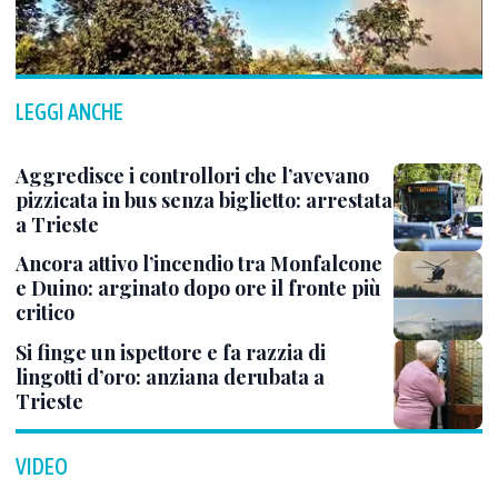
LEGGI ANCHE
Aggredisce i controllori che l’avevano
pizzicata in bus senza biglietto: arrestata
a Trieste
Ancora attivo l’incendio tra Monfalcone
e Duino: arginato dopo ore il fronte più
critico
Si finge un ispettore e fa razzia di
lingotti d’oro: anziana derubata a
Trieste
VIDEO