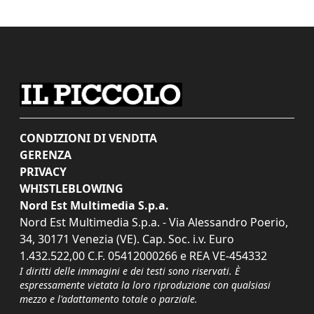
CONDIZIONI DI VENDITA
GERENZA
PRIVACY
WHISTLEBLOWING
Nord Est Multimedia S.p.a.
Nord Est Multimedia S.p.a. - Via Alessandro Poerio,
34, 30171 Venezia (VE). Cap. Soc. i.v. Euro
1.432.522,00 C.F. 05412000266 e REA VE-454332
I diritti delle immagini e dei testi sono riservati. È
espressamente vietata la loro riproduzione con qualsiasi
mezzo e l'adattamento totale o parziale.