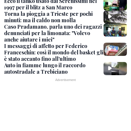
Ecco il tanko usato dai Serenissimi nel
1997 per il blitz a San Marco
Torna la pioggia a Trieste per pochi
minuti: ma il caldo non molla
Caso Pradamano, parla uno dei ragazzi
denunciati per la limonata: "Volevo
anche aiutare i miei"
I messaggi di affetto per Federico
Franceschin: così il mondo del basket gli
è stato accanto fino all’ultimo
Auto in fiamme lungo il raccordo
autostradale a Trebiciano