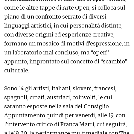
come le altre tappe di Arte Open, si colloca sul
piano di un confronto serrato di diversi
linguaggi artistici, in cui personalità distinte,
con diverse origini ed esperienze creative,
formano un mosaico di motivi d’espressione, in
un laboratorio mai concluso, ma “open”
appunto, improntato sul concetto di “scambio”
culturale.
Sono 14 gli artisti, italiani, sloveni, francesi,
spagnoli, croati, austriaci, coinvolti, le cui
saranno esposte nella sala del Consiglio.
Appuntamento quindi per venerdì, alle 19, con
l’intervento critico di Franca Marri, cui seguirà,
alle19. 30, la performance multimediale con The