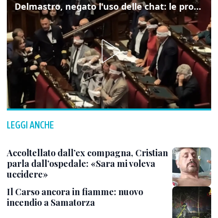
Delmastro, negato l'uso delle chat: le proteste di Avs e M5s
LEGGI ANCHE
Accoltellato dall’ex compagna, Cristian
parla dall’ospedale: «Sara mi voleva
uccidere»
Il Carso ancora in fiamme: nuovo
incendio a Samatorza