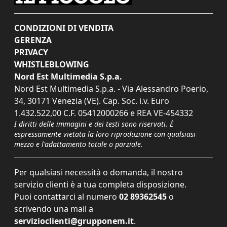
CONDIZIONI DI VENDITA
GERENZA
PRIVACY
WHISTLEBLOWING
Nord Est Multimedia S.p.a.
Nord Est Multimedia S.p.a. - Via Alessandro Poerio,
34, 30171 Venezia (VE). Cap. Soc. i.v. Euro
1.432.522,00 C.F. 05412000266 e REA VE-454332
I diritti delle immagini e dei testi sono riservati. È
espressamente vietata la loro riproduzione con qualsiasi
mezzo e l'adattamento totale o parziale.
Per qualsiasi necessità o domanda, il nostro
servizio clienti è a tua completa disposizione.
Puoi contattarci al numero
02 89362545
o
scrivendo una mail a
servizioclienti@grupponem.it
.