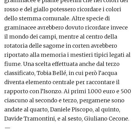
graminacee e piante perenni che nei colori del
rosso e del giallo potessero ricordare i colori
dello stemma comunale. Altre specie di
graminacee avrebbero dovuto ricordare invece
il mondo dei campi, mentre al centro della
rotatoria delle sagome in corten avrebbero
riportato alla memoria i mestieri tipici legati al
fiume. Una scelta effettuata anche dal terzo
classificato, Tobia Bellé, in cui però l’acqua
diventa elemento centrale per raccontare il
rapporto con l’Isonzo. Ai primi 1.000 euro e 500
ciascuno al secondo e terzo, pergamene sono
andate al quarto, Daniele Piscopo, al quinto,
Davide Tramontini, e al sesto, Giuliano Cecone.
—