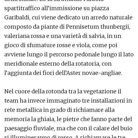
spartitraffico all’immissione su piazza
Garibaldi, cui viene dedicato un arredo naturale
composto da piante di Pennisetum thunbergii,
valeriana rossa e una varietà di salvia, in un
gioco di sfumature rosse e viola, come poi
avviene lungo il percorso pedonale lungo il lato
meridionale esterno della rotatoria, con
l’aggiunta dei fiori dell’Aster novae-angliae.
Nel cuore della rotonda tra la vegetazione il
team ha invece immaginato tre installazioni in
rete metallica in grado di richiamare alla
memoria la ghiaia, le pietre che fanno parte del
paesaggio fluviale, ma che con il calare del buio
si illumineranno di rosso. A richiamare le tre