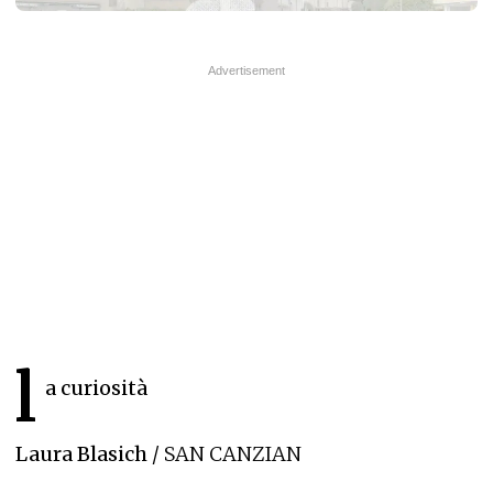
l
a curiosità
Laura Blasich
/ SAN CANZIAN