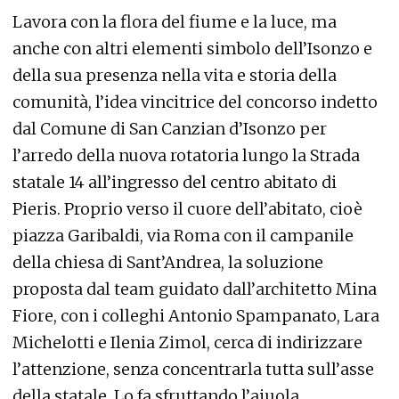
Lavora con la flora del fiume e la luce, ma
anche con altri elementi simbolo dell’Isonzo e
della sua presenza nella vita e storia della
comunità, l’idea vincitrice del concorso indetto
dal Comune di San Canzian d’Isonzo per
l’arredo della nuova rotatoria lungo la Strada
statale 14 all’ingresso del centro abitato di
Pieris. Proprio verso il cuore dell’abitato, cioè
piazza Garibaldi, via Roma con il campanile
della chiesa di Sant’Andrea, la soluzione
proposta dal team guidato dall’architetto Mina
Fiore, con i colleghi Antonio Spampanato, Lara
Michelotti e Ilenia Zimol, cerca di indirizzare
l’attenzione, senza concentrarla tutta sull’asse
della statale. Lo fa sfruttando l’aiuola