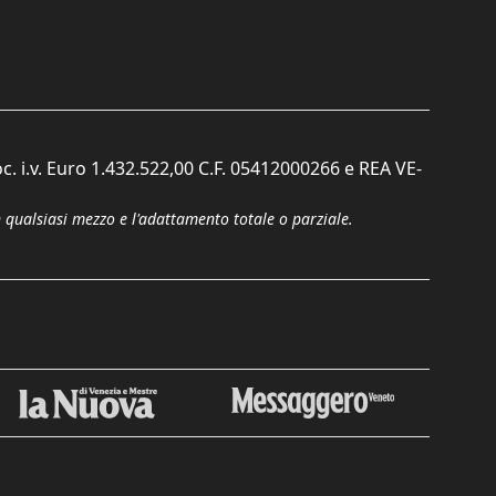
c. i.v. Euro 1.432.522,00 C.F. 05412000266 e REA VE-
n qualsiasi mezzo e l'adattamento totale o parziale.