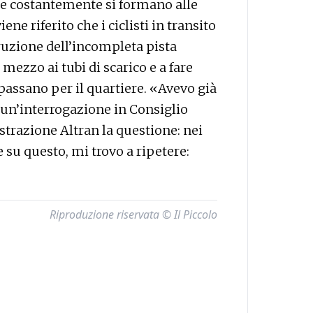
che costantemente si formano alle
ene riferito che i ciclisti in transito
ruzione dell’incompleta pista
n mezzo ai tubi di scarico e a fare
 passano per il quartiere. «Avevo già
 un’interrogazione in Consiglio
razione Altran la questione: nei
e su questo, mi trovo a ripetere:
Riproduzione riservata © Il Piccolo