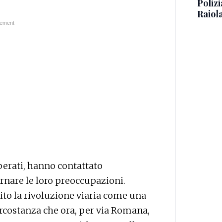
Polizi
Raiola
perati, hanno contattato
rnare le loro preoccupazioni.
ito la rivoluzione viaria come una
ircostanza che ora, per via Romana,