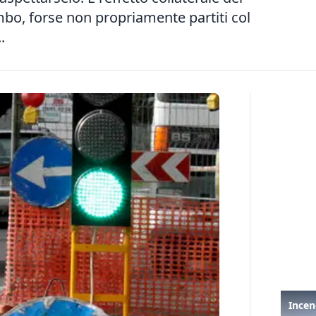
ombo, forse non propriamente partiti col
.