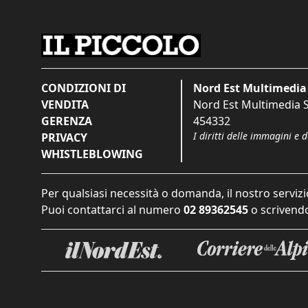
CONDIZIONI DI
Nord Est Multimedia 
VENDITA
Nord Est Multimedia S.
GERENZA
454332
I diritti delle immagini e 
PRIVACY
WHISTLEBLOWING
Per qualsiasi necessità o domanda, il nostro servizi
Puoi contattarci al numero
02 89362545
o scrivendo