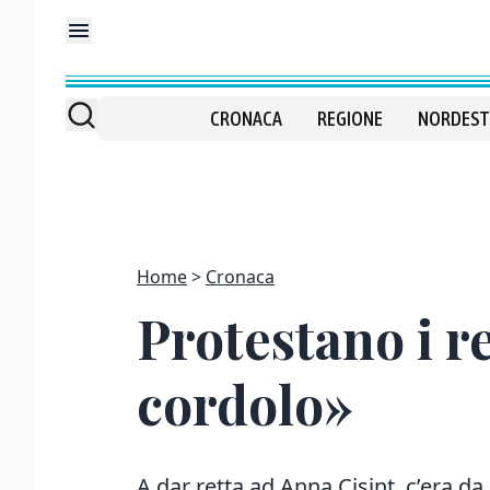
CRONACA
REGIONE
NORDEST
Home
Cronaca
Protestano i re
cordolo»
A dar retta ad Anna Cisint, c’era da 