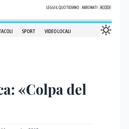
LEGGI IL QUOTIDIANO
ABBONATI
ACCEDI
TACOLI
SPORT
VIDEO LOCALI
cca: «Colpa del