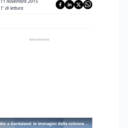
11 novembre 2015
1
' di lettura
Incendio a Gardaland: le immagini della colonna di fumo