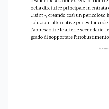
residenti». «La folle scelta di ridurr
nella direttrice principale in entrat
Cisint -, creando così un pericoloso i
soluzioni alternative per evitar code 
l’appesantire le arterie secondarie, 
grado di sopportare l’irrobustimento 