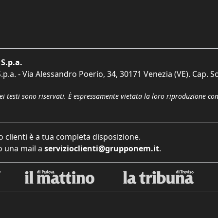
S.p.a.
p.a. - Via Alessandro Poerio, 34, 30171 Venezia (VE). Cap. So
dei testi sono riservati. È espressamente vietata la loro riproduzione co
o clienti è a tua completa disposizione.
 una mail a
servizioclienti@grupponem.it
.