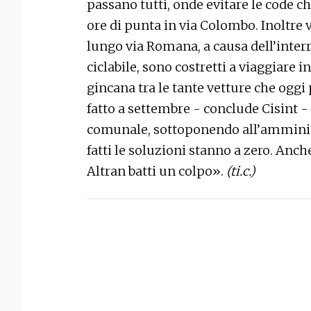
passano tutti, onde evitare le code 
ore di punta in via Colombo. Inoltre vi
lungo via Romana, a causa dell’inter
ciclabile, sono costretti a viaggiare i
gincana tra le tante vetture che oggi
fatto a settembre - conclude Cisint -
comunale, sottoponendo all’amminist
fatti le soluzioni stanno a zero. Anch
Altran batti un colpo».
(ti.c.)