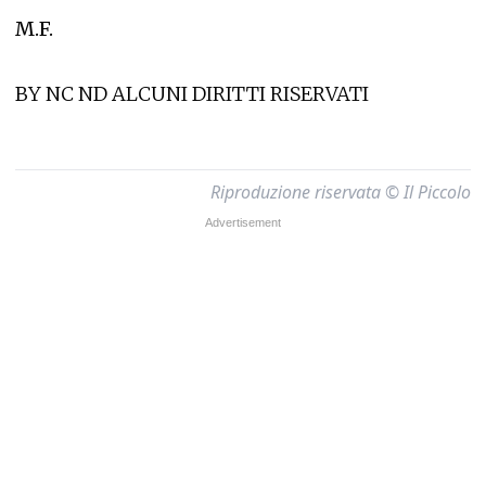
M.F.
BY NC ND ALCUNI DIRITTI RISERVATI
Riproduzione riservata © Il Piccolo