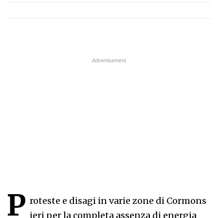
P
roteste e disagi in varie zone di Cormons
ieri per la completa assenza di energia