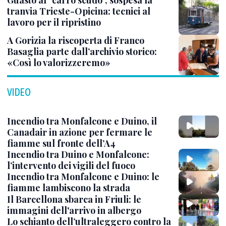
Guasto al "carro scudo", sospesa la
tranvia Trieste-Opicina: tecnici al
lavoro per il ripristino
A Gorizia la riscoperta di Franco
Basaglia parte dall’archivio storico:
«Così lo valorizzeremo»
VIDEO
Incendio tra Monfalcone e Duino, il
Canadair in azione per fermare le
fiamme sul fronte dell’A4
Incendio tra Duino e Monfalcone:
l’intervento dei vigili del fuoco
Incendio tra Monfalcone e Duino: le
fiamme lambiscono la strada
Il Barcellona sbarca in Friuli: le
immagini dell'arrivo in albergo
Lo schianto dell’ultraleggero contro la