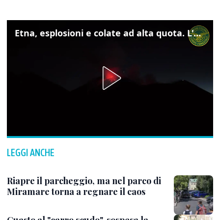
Etna, esplosioni e colate ad alta quota. L'aeroporto di Catania verso la normalità
LEGGI ANCHE
Riapre il parcheggio, ma nel parco di
Miramare torna a regnare il caos