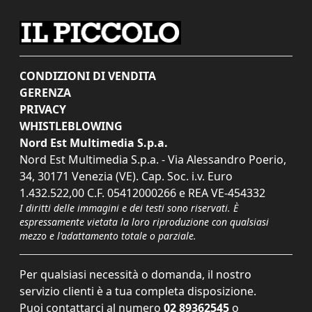
CONDIZIONI DI VENDITA
GERENZA
PRIVACY
WHISTLEBLOWING
Nord Est Multimedia S.p.a.
Nord Est Multimedia S.p.a. - Via Alessandro Poerio,
34, 30171 Venezia (VE). Cap. Soc. i.v. Euro
1.432.522,00 C.F. 05412000266 e REA VE-454332
I diritti delle immagini e dei testi sono riservati. È
espressamente vietata la loro riproduzione con qualsiasi
mezzo e l'adattamento totale o parziale.
Per qualsiasi necessità o domanda, il nostro
servizio clienti è a tua completa disposizione.
Puoi contattarci al numero
02 89362545
o