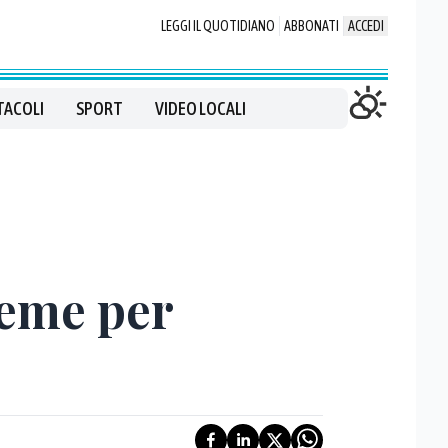
LEGGI IL QUOTIDIANO
ABBONATI
ACCEDI
TACOLI
SPORT
VIDEO LOCALI
ieme per