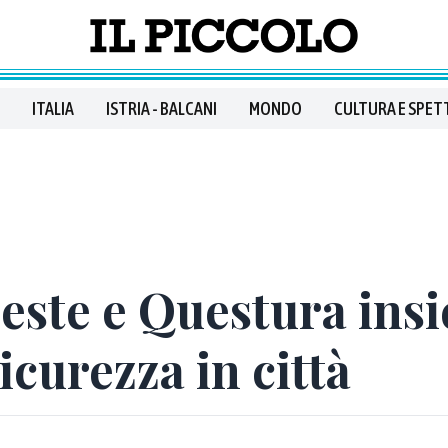
ITALIA
ISTRIA - BALCANI
MONDO
CULTURA E SPET
este e Questura ins
icurezza in città