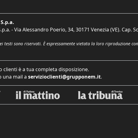
S.p.a.
p.a. - Via Alessandro Poerio, 34, 30171 Venezia (VE). Cap. So
dei testi sono riservati. È espressamente vietata la loro riproduzione co
o clienti è a tua completa disposizione.
 una mail a
servizioclienti@grupponem.it
.