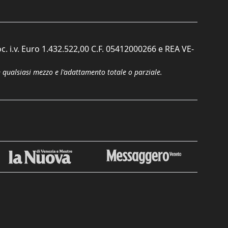
c. i.v. Euro 1.432.522,00 C.F. 05412000266 e REA VE-
n qualsiasi mezzo e l'adattamento totale o parziale.