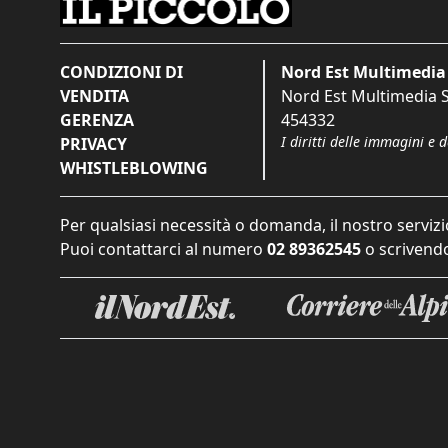
CONDIZIONI DI
Nord Est Multimedia 
VENDITA
Nord Est Multimedia S.
GERENZA
454332
I diritti delle immagini e 
PRIVACY
WHISTLEBLOWING
Per qualsiasi necessità o domanda, il nostro servizi
Puoi contattarci al numero
02 89362545
o scrivendo