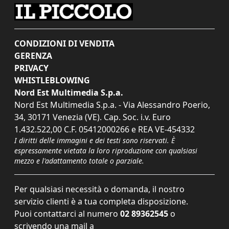
CONDIZIONI DI VENDITA
GERENZA
PRIVACY
WHISTLEBLOWING
Nord Est Multimedia S.p.a.
Nord Est Multimedia S.p.a. - Via Alessandro Poerio,
34, 30171 Venezia (VE). Cap. Soc. i.v. Euro
1.432.522,00 C.F. 05412000266 e REA VE-454332
I diritti delle immagini e dei testi sono riservati. È
espressamente vietata la loro riproduzione con qualsiasi
mezzo e l'adattamento totale o parziale.
Per qualsiasi necessità o domanda, il nostro
servizio clienti è a tua completa disposizione.
Puoi contattarci al numero
02 89362545
o
scrivendo una mail a