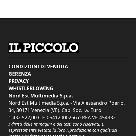
CONDIZIONI DI VENDITA
GERENZA
PRIVACY
WHISTLEBLOWING
Nord Est Multimedia S.p.a.
Nord Est Multimedia S.p.a. - Via Alessandro Poerio,
34, 30171 Venezia (VE). Cap. Soc. i.v. Euro
1.432.522,00 C.F. 05412000266 e REA VE-454332
I diritti delle immagini e dei testi sono riservati. È
espressamente vietata la loro riproduzione con qualsiasi