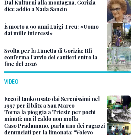
Dal Kulturni alla montagna, Gorizia
dice addio a Nada Sanzin
È morto a 90 anni Luigi Treu: «Uomo
dai mille interessi»
Svolta per la Lunetta di Gorizia: Rfi
conferma l’avvio dei cantieri entro la
fine del 2026
VIDEO
Ecco il tanko usato dai Serenissimi nel
1997 per il blitz a San Marco
Torna la pioggia a Trieste per pochi
minuti: ma il caldo non molla
Caso Pradamano, parla uno dei ragazzi
denunciati per la limonata: "Volevo