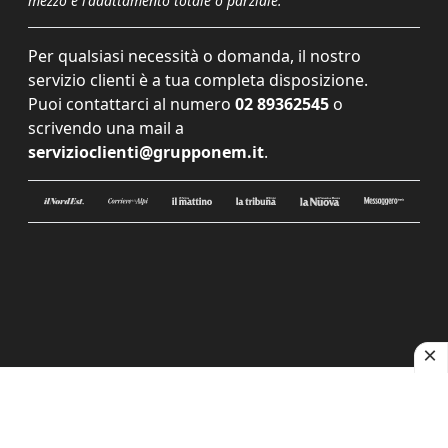
mezzo e l'adattamento totale o parziale.
Per qualsiasi necessità o domanda, il nostro
servizio clienti è a tua completa disposizione.
Puoi contattarci al numero
02 89362545
o
scrivendo una mail a
servizioclienti@grupponem.it
.
Le tue preferenze relative alla privacy
Informativa sulla raccolta