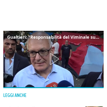
Gualtieri: "Responsabilità del Viminale su Spin Time? La posizione dei partiti è nota"
LEGGI ANCHE