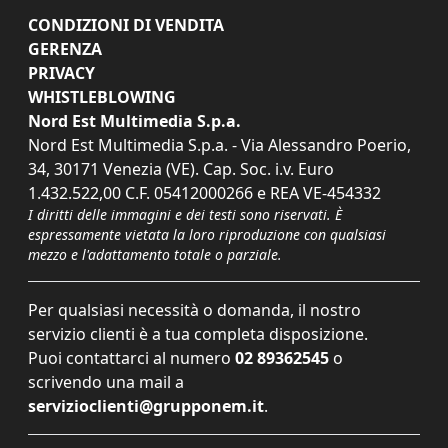
CONDIZIONI DI VENDITA
GERENZA
PRIVACY
WHISTLEBLOWING
Nord Est Multimedia S.p.a.
Nord Est Multimedia S.p.a. - Via Alessandro Poerio,
34, 30171 Venezia (VE). Cap. Soc. i.v. Euro
1.432.522,00 C.F. 05412000266 e REA VE-454332
I diritti delle immagini e dei testi sono riservati. È
espressamente vietata la loro riproduzione con qualsiasi
mezzo e l'adattamento totale o parziale.
Per qualsiasi necessità o domanda, il nostro
servizio clienti è a tua completa disposizione.
Puoi contattarci al numero
02 89362545
o
scrivendo una mail a
servizioclienti@grupponem.it
.