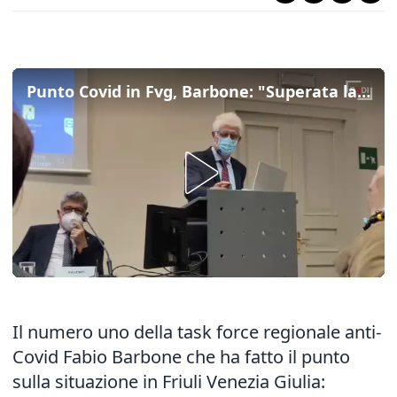
Punto Covid in Fvg, Barbone: "Superata la soglia del 10% di ricoveri in terapia intensiva"
Il numero uno della task force regionale anti-
Covid Fabio Barbone che ha fatto il punto
sulla situazione in Friuli Venezia Giulia: