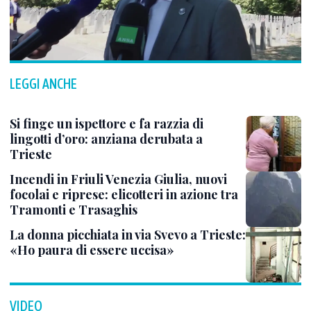
LEGGI ANCHE
Si finge un ispettore e fa razzia di
lingotti d’oro: anziana derubata a
Trieste
Incendi in Friuli Venezia Giulia, nuovi
focolai e riprese: elicotteri in azione tra
Tramonti e Trasaghis
La donna picchiata in via Svevo a Trieste:
«Ho paura di essere uccisa»
VIDEO