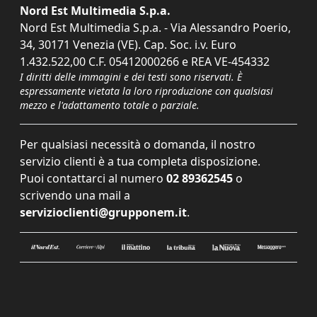
Nord Est Multimedia S.p.a.
Nord Est Multimedia S.p.a. - Via Alessandro Poerio,
34, 30171 Venezia (VE). Cap. Soc. i.v. Euro
1.432.522,00 C.F. 05412000266 e REA VE-454332
I diritti delle immagini e dei testi sono riservati. È
espressamente vietata la loro riproduzione con qualsiasi
mezzo e l'adattamento totale o parziale.
Per qualsiasi necessità o domanda, il nostro
servizio clienti è a tua completa disposizione.
Puoi contattarci al numero
02 89362545
o
scrivendo una mail a
servizioclienti@grupponem.it
.