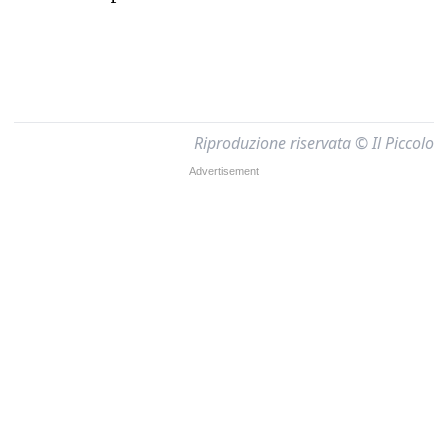
Riproduzione riservata © Il Piccolo