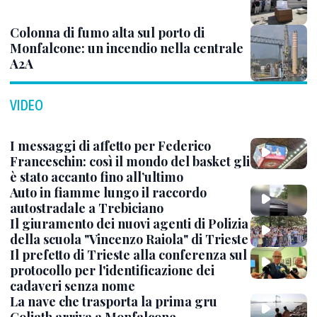
Colonna di fumo alta sul porto di
Monfalcone: un incendio nella centrale
A2A
VIDEO
I messaggi di affetto per Federico
Franceschin: così il mondo del basket gli
è stato accanto fino all’ultimo
Auto in fiamme lungo il raccordo
autostradale a Trebiciano
Il giuramento dei nuovi agenti di Polizia
della scuola "Vincenzo Raiola" di Trieste
Il prefetto di Trieste alla conferenza sul
protocollo per l'identificazione dei
cadaveri senza nome
La nave che trasporta la prima gru