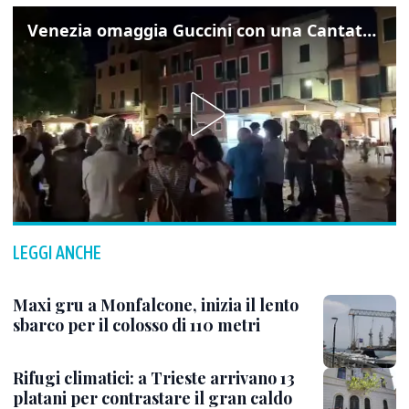
Venezia omaggia Guccini con una Cantata Anarchica in campo Santa Margherita
LEGGI ANCHE
Maxi gru a Monfalcone, inizia il lento
sbarco per il colosso di 110 metri
Rifugi climatici: a Trieste arrivano 13
platani per contrastare il gran caldo