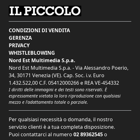
CONDIZIONI DI VENDITA
GERENZA
PRIVACY
WHISTLEBLOWING
Nord Est Multimedia S.p.a.
Nord Est Multimedia S.p.a. - Via Alessandro Poerio,
34, 30171 Venezia (VE). Cap. Soc. i.v. Euro
1.432.522,00 C.F. 05412000266 e REA VE-454332
I diritti delle immagini e dei testi sono riservati. È
espressamente vietata la loro riproduzione con qualsiasi
mezzo e l'adattamento totale o parziale.
Per qualsiasi necessità o domanda, il nostro
servizio clienti è a tua completa disposizione.
Puoi contattarci al numero
02 89362545
o