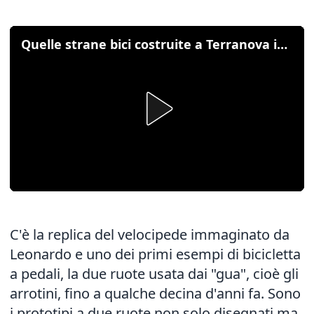
Quelle strane bici costruite a Terranova ispirandosi a Leonardo
C'è la replica del velocipede immaginato da
Leonardo e uno dei primi esempi di bicicletta
a pedali, la due ruote usata dai "gua", cioè gli
arrotini, fino a qualche decina d'anni fa. Sono
i prototipi a due ruote non solo disegnati ma