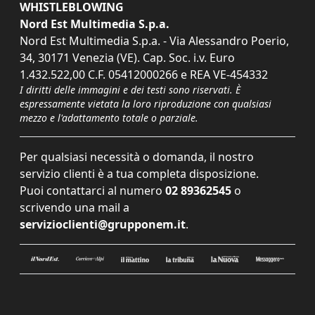
WHISTLEBLOWING
Nord Est Multimedia S.p.a.
Nord Est Multimedia S.p.a. - Via Alessandro Poerio,
34, 30171 Venezia (VE). Cap. Soc. i.v. Euro
1.432.522,00 C.F. 05412000266 e REA VE-454332
I diritti delle immagini e dei testi sono riservati. È
espressamente vietata la loro riproduzione con qualsiasi
mezzo e l'adattamento totale o parziale.
Per qualsiasi necessità o domanda, il nostro
servizio clienti è a tua completa disposizione.
Puoi contattarci al numero
02 89362545
o
scrivendo una mail a
servizioclienti@grupponem.it
.