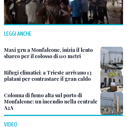
LEGGI ANCHE
Maxi gru a Monfalcone, inizia il lento
sbarco per il colosso di 110 metri
Rifugi climatici: a Trieste arrivano 13
platani per contrastare il gran caldo
Colonna di fumo alta sul porto di
Monfalcone: un incendio nella centrale
A2A
VIDEO